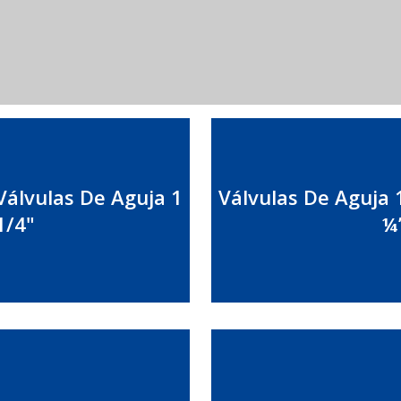
Válvulas De Aguja 1
Válvulas De Aguja 
1/4"
¼