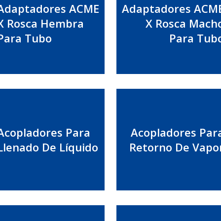
Adaptadores ACME
Adaptadores ACM
X Rosca Hembra
X Rosca Mach
Para Tubo
Para Tub
Acopladores Para
Acopladores Par
Llenado De Líquido
Retorno De Vapo