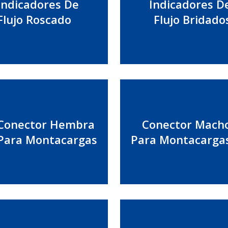
Indicadores De
Indicadores D
Flujo Roscado
Flujo Bridado
Conector Hembra
Conector Mach
Para Montacargas
Para Montacarga