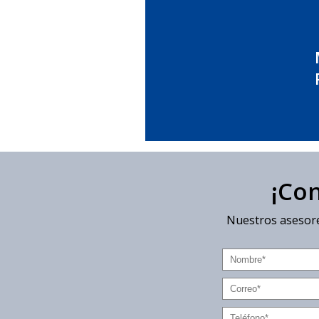
¡Co
Nuestros asesore