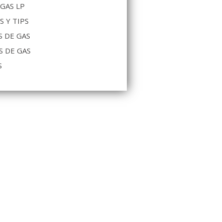
 GAS LP
S Y TIPS
 DE GAS
S DE GAS
S