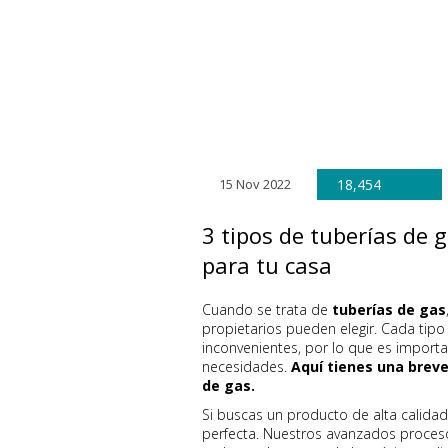
15 Nov 2022
18,454
3 tipos de tuberías de 
para tu casa
Cuando se trata de
tuberías de gas
propietarios pueden elegir. Cada tipo
inconvenientes, por lo que es importa
necesidades.
Aquí tienes una breve
de gas.
Si buscas un producto de alta calidad
perfecta. Nuestros avanzados proceso