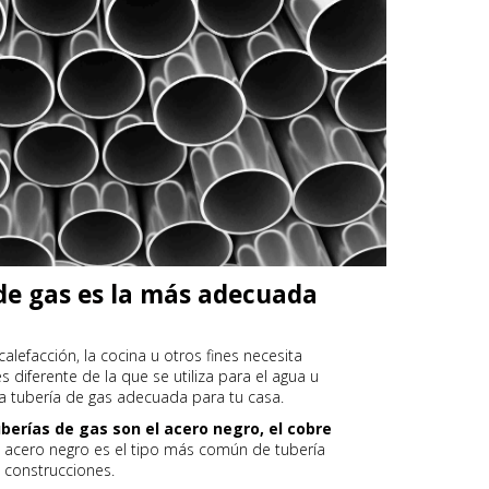
de gas es la más adecuada
calefacción, la cocina u otros fines necesita
s diferente de la que se utiliza para el agua u
 la tubería de gas adecuada para tu casa.
erías de gas son el acero negro, el cobre
e acero negro es el tipo más común de tubería
s construcciones.