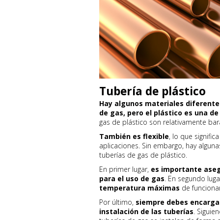
Tubería de plástico
Hay algunos materiales diferentes
de gas, pero el plástico es una d
gas de plástico son relativamente bar
También es flexible
, lo que signifi
aplicaciones. Sin embargo, hay alguna
tuberías de gas de plástico.
En primer lugar,
es importante aseg
para el uso de gas
. En segundo luga
temperatura máximas
de funcionam
Por último,
siempre debes encargar 
instalación de las tuberías
. Siguie