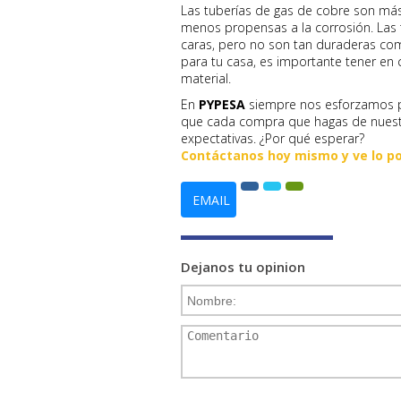
Las tuberías de gas de cobre son más
menos propensas a la corrosión. Las 
caras, pero no son tan duraderas como
para tu casa, es importante tener en 
material.
En
PYPESA
siempre nos esforzamos p
que cada compra que hagas de nuest
expectativas. ¿Por qué esperar?
Contáctanos hoy mismo y ve lo po
EMAIL
Dejanos tu opinion