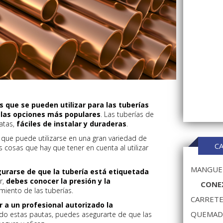
 que se pueden utilizar para las tuberías
e las opciones más populares
. Las tuberías de
atas,
fáciles de instalar y duraderas
.
ca que puede utilizarse en una gran variedad de
C
s cosas que hay que tener en cuenta al utilizar
MANGUER
urarse de que la tubería está etiquetada
r,
debes conocer la presión y la
CONEX
iento de las tuberías.
CARRETE
a un profesional autorizado la
QUEMAD
ndo estas pautas, puedes asegurarte de que las