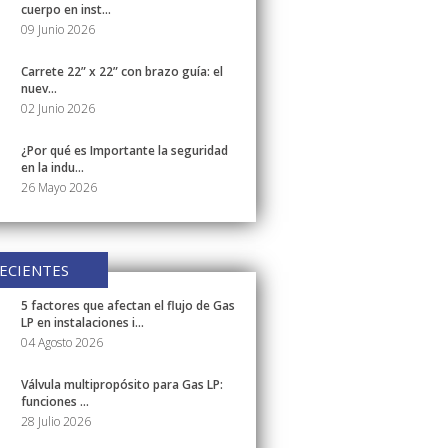
cuerpo en inst...
09 Junio 2026
Carrete 22” x 22” con brazo guía: el
nuev...
02 Junio 2026
¿Por qué es Importante la seguridad
en la indu...
26 Mayo 2026
ECIENTES
5 factores que afectan el flujo de Gas
LP en instalaciones i...
04 Agosto 2026
Válvula multipropósito para Gas LP:
funciones ...
28 Julio 2026