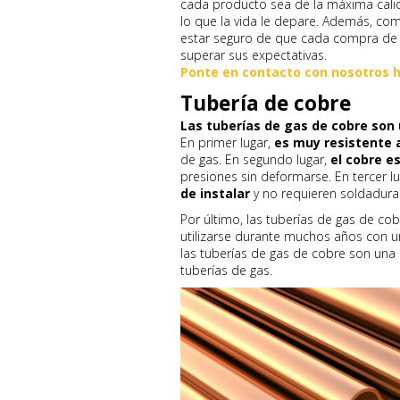
cada producto sea de la máxima calida
lo que la vida le depare. Además, c
estar seguro de que cada compra de P
superar sus expectativas.
Ponte en contacto con nosotros 
Tubería de cobre
Las tuberías de gas de cobre son
En primer lugar,
es muy resistente a
de gas. En segundo lugar,
el cobre e
presiones sin deformarse. En tercer l
de instalar
y no requieren soldadura
Por último, las tuberías de gas de co
utilizarse durante muchos años con 
las tuberías de gas de cobre son una 
tuberías de gas.