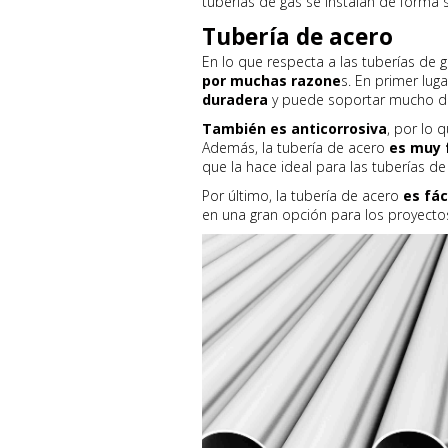
tuberías de gas se instalan de forma s
Tubería de acero
En lo que respecta a las tuberías de 
por muchas razone
s. En primer lug
duradera
y puede soportar mucho d
También es anticorrosiva
, por lo 
Además, la tubería de acero
es muy 
que la hace ideal para las tuberías de
Por último, la tubería de acero
es fác
en una gran opción para los proyecto