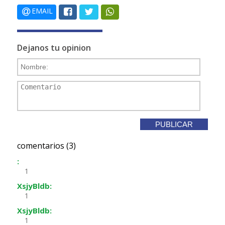
EMAIL
Dejanos tu opinion
comentarios (3)
:
1
XsjyBldb:
1
XsjyBldb:
1