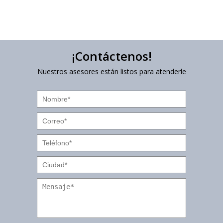
¡Contáctenos!
Nuestros asesores están listos para atenderle