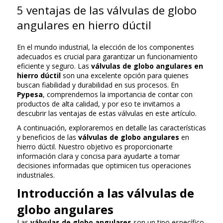
5 ventajas de las válvulas de globo
angulares en hierro dúctil
En el mundo industrial, la elección de los componentes
adecuados es crucial para garantizar un funcionamiento
eficiente y seguro. Las
válvulas de globo angulares
en
hierro dúctil
son una excelente opción para quienes
buscan fiabilidad y durabilidad en sus procesos. En
Pypesa
, comprendemos la importancia de contar con
productos de alta calidad, y por eso te invitamos a
descubrir las ventajas de estas válvulas en este artículo.
A continuación, exploraremos en detalle las características
y beneficios de las
válvulas de globo angulares
en
hierro dúctil. Nuestro objetivo es proporcionarte
información clara y concisa para ayudarte a tomar
decisiones informadas que optimicen tus operaciones
industriales.
Introducción a las válvulas de
globo angulares
Las
válvulas de globo angulares
son un tipo específico