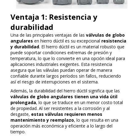
Ventaja 1: Resistencia y
durabilidad
Una de las principales ventajas de las
válvulas de globo
angulares
en hierro dúctil es su excepcional
resistencia
y durabilidad
. El hierro dúctil es un material robusto que
puede soportar condiciones extremas de presión y
temperatura, lo que lo convierte en una opción ideal para
aplicaciones industriales exigentes. Esta resistencia
asegura que las válvulas puedan operar de manera
confiable durante largos períodos sin fallos, reduciendo
así el riesgo de interrupciones en el sistema.
Además, la durabilidad del hierro dúctil significa que las
válvulas de globo angulares
tienen una vida útil
prolongada
, lo que se traduce en un menor costo total
de propiedad. Al ser resistentes a la corrosión y al
desgaste,
estas válvulas requieren menos
mantenimiento y reemplazo
, lo que resulta en una
operación más económica y eficiente a lo largo del
tiempo.