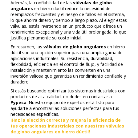
Además, la confiabilidad de las
válvulas de globo
angulares
en hierro dúctil reduce la necesidad de
reemplazos frecuentes y el riesgo de fallos en el sistema,
lo que ahorra dinero y tiempo a largo plazo. Al elegir estas
válvulas, estás invirtiendo en un producto que ofrece un
rendimiento excepcional y una vida útil prolongada, lo que
justifica plenamente su costo inicial.
En resumen, las
válvulas de globo angulares
en hierro
dúctil son una opción superior para una amplia gama de
aplicaciones industriales. Su resistencia, durabilidad,
flexibilidad, eficiencia en el control de flujo, y facilidad de
instalación y mantenimiento las convierten en una
inversión valiosa que garantiza un rendimiento confiable y
duradero.
Si estás buscando optimizar tus sistemas industriales con
productos de alta calidad, no dudes en contactar a
Pypesa
. Nuestro equipo de expertos está listo para
ayudarte a encontrar las soluciones perfectas para tus
necesidades específicas.
¡Haz la elección correcta y mejora la eficiencia de
tus operaciones industriales con nuestras válvulas
de globo angulares en hierro dúctil!