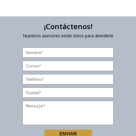
¡Contáctenos!
Nuestros asesores están listos para atenderle