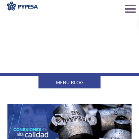
5 ventajas de utilizar
conexiones para gas LP
en la industria
MENU BLOG