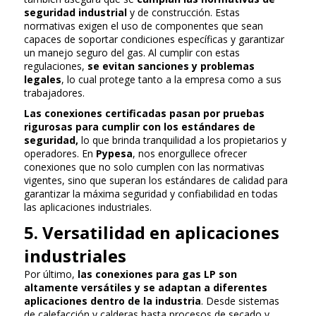
seguridad industrial
y de construcción. Estas
normativas exigen el uso de componentes que sean
capaces de soportar condiciones específicas y garantizar
un manejo seguro del gas. Al cumplir con estas
regulaciones,
se evitan sanciones y problemas
legales
, lo cual protege tanto a la empresa como a sus
trabajadores.
Las conexiones certificadas pasan por pruebas
rigurosas para cumplir con los estándares de
seguridad,
lo que brinda tranquilidad a los propietarios y
operadores. En
Pypesa
, nos enorgullece ofrecer
conexiones que no solo cumplen con las normativas
vigentes, sino que superan los estándares de calidad para
garantizar la máxima seguridad y confiabilidad en todas
las aplicaciones industriales.
5. Versatilidad en aplicaciones
industriales
Por último,
las conexiones para gas LP son
altamente versátiles y se adaptan a diferentes
aplicaciones dentro de la industria
. Desde sistemas
de calefacción y calderas hasta procesos de secado y