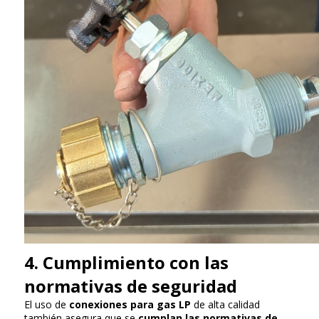
4. Cumplimiento con las
normativas de seguridad
El uso de
conexiones para gas LP
de alta calidad
también asegura que se
cumplan las normativas de