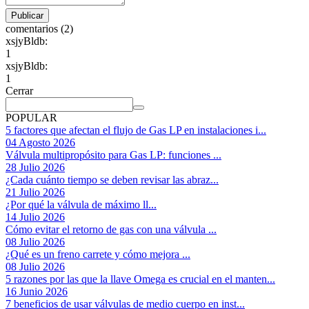
comentarios (2)
xsjyBldb:
1
xsjyBldb:
1
Cerrar
POPULAR
5 factores que afectan el flujo de Gas LP en instalaciones i...
04 Agosto 2026
Válvula multipropósito para Gas LP: funciones ...
28 Julio 2026
¿Cada cuánto tiempo se deben revisar las abraz...
21 Julio 2026
¿Por qué la válvula de máximo ll...
14 Julio 2026
Cómo evitar el retorno de gas con una válvula ...
08 Julio 2026
¿Qué es un freno carrete y cómo mejora ...
08 Julio 2026
5 razones por las que la llave Omega es crucial en el manten...
16 Junio 2026
7 beneficios de usar válvulas de medio cuerpo en inst...