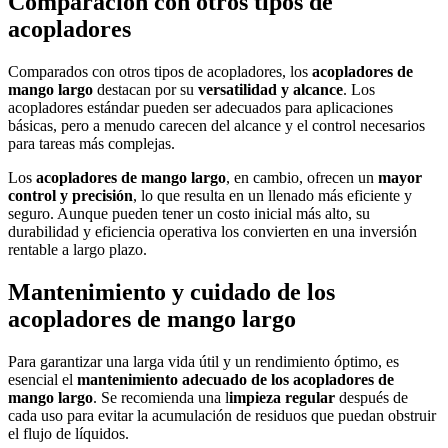
Comparación con otros tipos de
acopladores
Comparados con otros tipos de acopladores, los
acopladores de
mango largo
destacan por su
versatilidad y alcance
. Los
acopladores estándar pueden ser adecuados para aplicaciones
básicas, pero a menudo carecen del alcance y el control necesarios
para tareas más complejas.
Los
acopladores de mango largo
, en cambio, ofrecen un
mayor
control y precisión
, lo que resulta en un llenado más eficiente y
seguro. Aunque pueden tener un costo inicial más alto, su
durabilidad y eficiencia operativa los convierten en una inversión
rentable a largo plazo.
Mantenimiento y cuidado de los
acopladores de mango largo
Para garantizar una larga vida útil y un rendimiento óptimo, es
esencial el
mantenimiento adecuado de los
acopladores de
mango largo
. Se recomienda una l
impieza regular
después de
cada uso para evitar la acumulación de residuos que puedan obstruir
el flujo de líquidos.