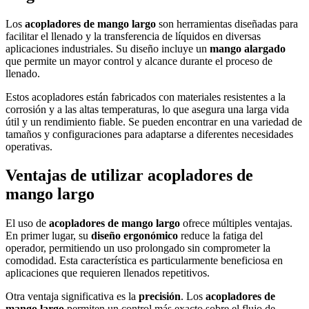
Los
acopladores de mango largo
son herramientas diseñadas para
facilitar el llenado y la transferencia de líquidos en diversas
aplicaciones industriales. Su diseño incluye un
mango alargado
que permite un mayor control y alcance durante el proceso de
llenado.
Estos acopladores están fabricados con materiales resistentes a la
corrosión y a las altas temperaturas, lo que asegura una larga vida
útil y un rendimiento fiable. Se pueden encontrar en una variedad de
tamaños y configuraciones para adaptarse a diferentes necesidades
operativas.
Ventajas de utilizar acopladores de
mango largo
El uso de
acopladores de mango largo
ofrece múltiples ventajas.
En primer lugar, su
diseño ergonómico
reduce la fatiga del
operador, permitiendo un uso prolongado sin comprometer la
comodidad. Esta característica es particularmente beneficiosa en
aplicaciones que requieren llenados repetitivos.
Otra ventaja significativa es la
precisión
. Los
acopladores de
mango largo
permiten un control más exacto sobre el flujo de