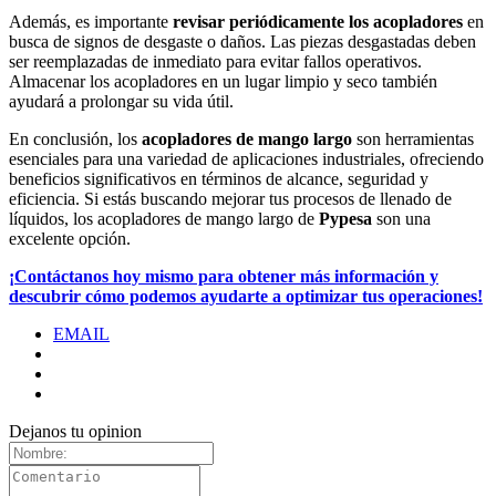
Además, es importante
revisar periódicamente los acopladores
en
busca de signos de desgaste o daños. Las piezas desgastadas deben
ser reemplazadas de inmediato para evitar fallos operativos.
Almacenar los acopladores en un lugar limpio y seco también
ayudará a prolongar su vida útil.
En conclusión, los
acopladores de mango largo
son herramientas
esenciales para una variedad de aplicaciones industriales, ofreciendo
beneficios significativos en términos de alcance, seguridad y
eficiencia. Si estás buscando mejorar tus procesos de llenado de
líquidos, los acopladores de mango largo de
Pypesa
son una
excelente opción.
¡Contáctanos hoy mismo para obtener más información y
descubrir cómo podemos ayudarte a optimizar tus operaciones!
EMAIL
Dejanos tu opinion