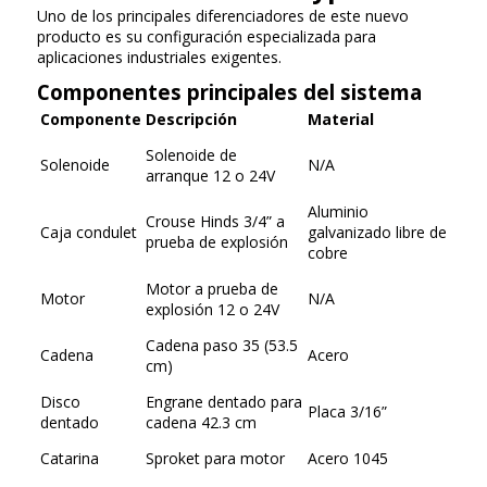
Uno de los principales diferenciadores de este nuevo
producto es su configuración especializada para
aplicaciones industriales exigentes.
Componentes principales del sistema
Componente
Descripción
Material
Solenoide de
Solenoide
N/A
arranque 12 o 24V
Aluminio
Crouse Hinds 3/4” a
Caja condulet
galvanizado libre de
prueba de explosión
cobre
Motor a prueba de
Motor
N/A
explosión 12 o 24V
Cadena paso 35 (53.5
Cadena
Acero
cm)
Disco
Engrane dentado para
Placa 3/16”
dentado
cadena 42.3 cm
Catarina
Sproket para motor
Acero 1045