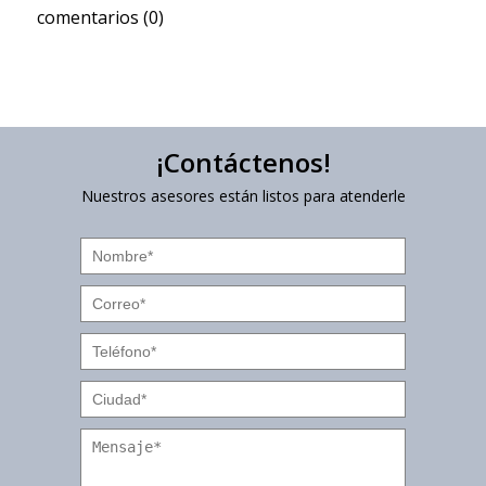
comentarios (0)
¡Contáctenos!
Nuestros asesores están listos para atenderle