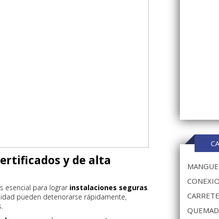
C
certificados y de alta
MANGUER
CONEXIO
s esencial para lograr
instalaciones seguras
CARRETE
alidad pueden deteriorarse rápidamente,
.
QUEMAD