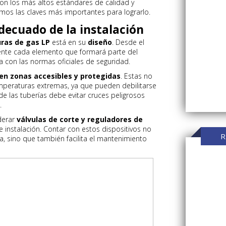
on los más altos estándares de calidad y
timos las claves más importantes para lograrlo.
adecuado de la instalación
uras de gas LP
está en su
diseño
. Desde el
mente cada elemento que formará parte del
con las normas oficiales de seguridad.
 en zonas accesibles y protegidas
. Estas no
mperaturas extremas, ya que pueden debilitarse
de las tuberías debe evitar cruces peligrosos
.
derar
válvulas de corte y reguladores de
instalación. Contar con estos dispositivos no
R
a, sino que también facilita el mantenimiento