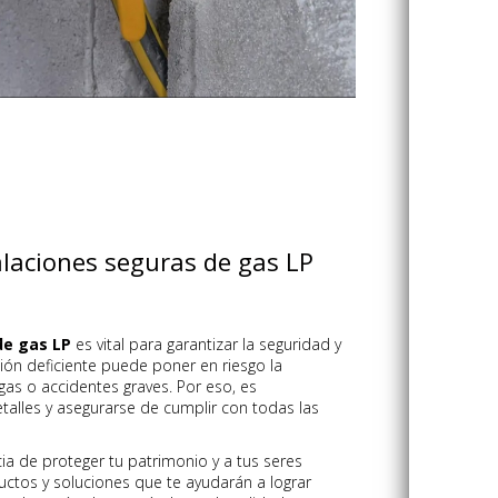
alaciones seguras de gas LP
de gas LP
es vital para garantizar la seguridad y
ación deficiente puede poner en riesgo la
gas o accidentes graves. Por eso, es
talles y asegurarse de cumplir con todas las
a de proteger tu patrimonio y a tus seres
uctos y soluciones que te ayudarán a lograr