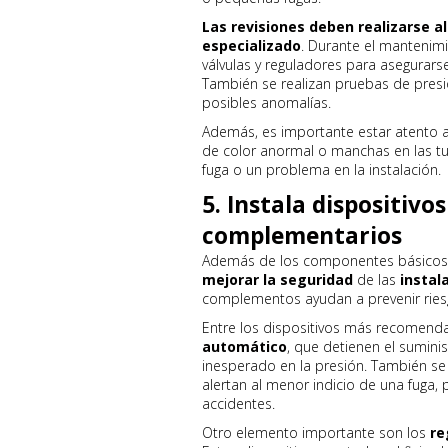
Las revisiones deben realizarse a
especializado
. Durante el mantenimi
válvulas y reguladores para asegurar
También se realizan pruebas de presión
posibles anomalías.
Además, es importante estar atento a
de color anormal o manchas en las tu
fuga o un problema en la instalación.
5. Instala dispositivo
complementarios
Además de los componentes básicos, 
mejorar la seguridad
de las
instal
complementos ayudan a prevenir riesg
Entre los dispositivos más recomenda
automático
, que detienen el sumin
inesperado en la presión. También se
alertan al menor indicio de una fuga,
accidentes.
Otro elemento importante son los
re