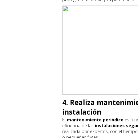
4. Realiza mantenimie
instalación
El
mantenimiento periódico
es fund
eficiencia de las
instalaciones segu
realizada por expertos, con el tiemp
o pequeñas fugas.