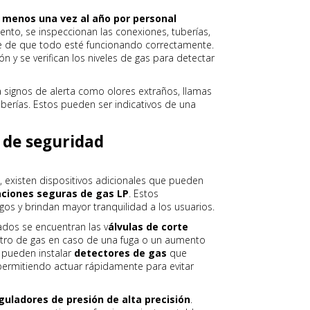
l menos una vez al año por personal
ento, se inspeccionan las conexiones, tuberías,
se de que todo esté funcionando correctamente.
 y se verifican los niveles de gas para detectar
 signos de alerta como olores extraños, llamas
berías. Estos pueden ser indicativos de una
s de seguridad
existen dispositivos adicionales que pueden
aciones seguras de gas LP
. Estos
os y brindan mayor tranquilidad a los usuarios.
dos se encuentran las v
álvulas de corte
istro de gas en caso de una fuga o un aumento
 pueden instalar
detectores de gas
que
 permitiendo actuar rápidamente para evitar
guladores de presión de alta precisión
.