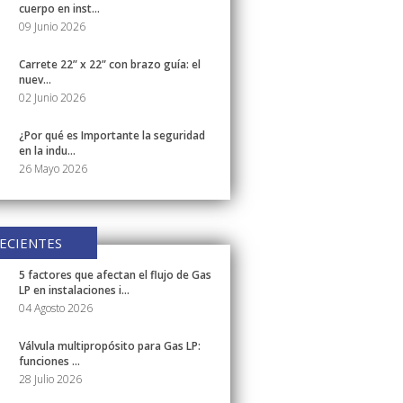
cuerpo en inst...
09 Junio 2026
Carrete 22” x 22” con brazo guía: el
nuev...
02 Junio 2026
¿Por qué es Importante la seguridad
en la indu...
26 Mayo 2026
ECIENTES
5 factores que afectan el flujo de Gas
LP en instalaciones i...
04 Agosto 2026
Válvula multipropósito para Gas LP:
funciones ...
28 Julio 2026