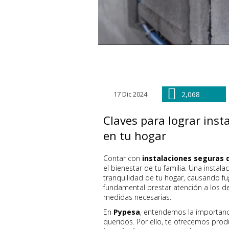
17 Dic 2024
2,068
Claves para lograr inst
en tu hogar
Contar con
instalaciones seguras 
el bienestar de tu familia. Una instal
tranquilidad de tu hogar, causando fu
fundamental prestar atención a los de
medidas necesarias.
En
Pypesa
, entendemos la importanci
queridos. Por ello, te ofrecemos prod