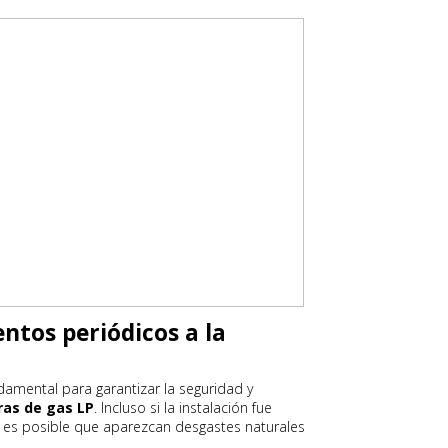
ntos periódicos a la
amental para garantizar la seguridad y
ras de gas LP
. Incluso si la instalación fue
o es posible que aparezcan desgastes naturales