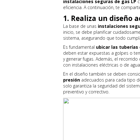
instalaciones seguras de gas LP
c
eficiencia. A continuación, te compar
1. Realiza un diseño 
La base de unas
instalaciones seg
inicio, se debe planificar cuidadosa
sistema, asegurando que todo cumpla 
Es fundamental
ubicar las tuberías
deben estar expuestas a golpes o te
y generar fugas. Además, el recorrido 
con instalaciones eléctricas o de agua
En el diseño también se deben consi
presión
adecuados para cada tipo de 
solo garantiza la seguridad del sistem
preventivo y correctivo.