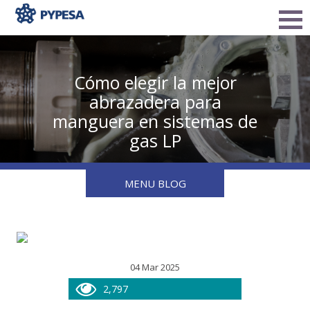
Cómo elegir la mejor
abrazadera para
manguera en sistemas de
gas LP
MENU BLOG
04 Mar 2025
2,797