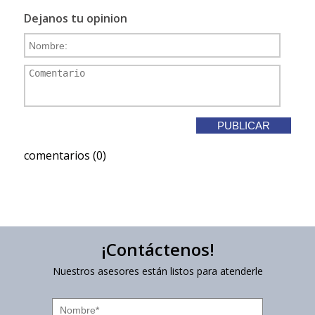
Dejanos tu opinion
comentarios (0)
¡Contáctenos!
Nuestros asesores están listos para atenderle