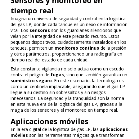
Sensores y monitoreo en
tiempo real
Imagina un universo de seguridad y control en la logística
del gas LP, donde cada tanque es un nexo de información
vital. Los
sensores
son los guardianes silenciosos que
velan por la integridad de este preciado recurso. Estos
pequeños dispositivos, cuidadosamente instalados en los
tanques, permiten un
monitoreo continuo
de la presión
y otros parámetros, proporcionando una radiografía en
tiempo real del estado de cada unidad.
Esta constante vigilancia no solo actúa como un escudo
contra el peligro de
fugas
, sino que también garantiza un
suministro seguro
. En este escenario, la tecnología es
como un centinela implacable, asegurando que el gas LP
llegue a su destino sin sobresaltos y sin riesgos
innecesarios. La seguridad y la tranquilidad son la norma
en esta nueva era de la logística del gas LP, gracias a la
magia de los sensores y el monitoreo en tiempo real.
Aplicaciones móviles
En la era digital de la logística de gas LP, las
aplicaciones
móviles
son las herramientas mágicas que transforman