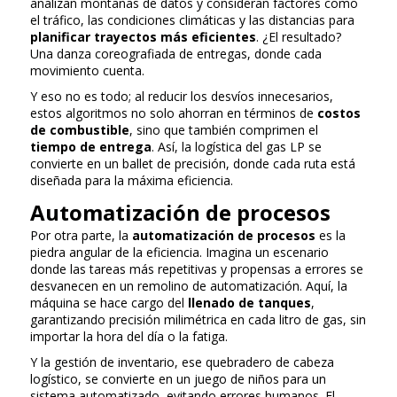
analizan montañas de datos y consideran factores como
el tráfico, las condiciones climáticas y las distancias para
planificar trayectos más eficientes
. ¿El resultado?
Una danza coreografiada de entregas, donde cada
movimiento cuenta.
Y eso no es todo; al reducir los desvíos innecesarios,
estos algoritmos no solo ahorran en términos de
costos
de combustible
, sino que también comprimen el
tiempo de entrega
. Así, la logística del gas LP se
convierte en un ballet de precisión, donde cada ruta está
diseñada para la máxima eficiencia.
Automatización de procesos
Por otra parte, la
automatización de procesos
es la
piedra angular de la eficiencia. Imagina un escenario
donde las tareas más repetitivas y propensas a errores se
desvanecen en un remolino de automatización. Aquí, la
máquina se hace cargo del
llenado de tanques
,
garantizando precisión milimétrica en cada litro de gas, sin
importar la hora del día o la fatiga.
Y la gestión de inventario, ese quebradero de cabeza
logístico, se convierte en un juego de niños para un
sistema automatizado, evitando errores humanos. El