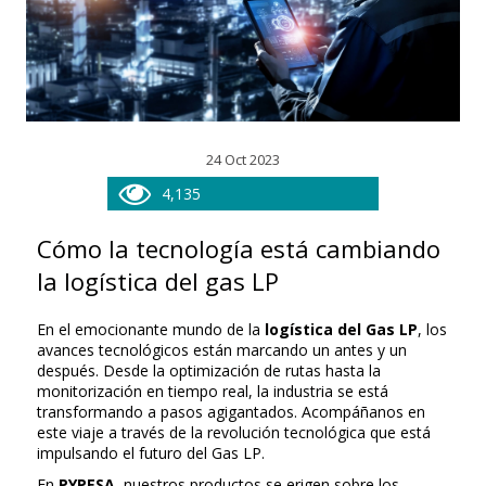
24 Oct 2023
4,135
Cómo la tecnología está cambiando
la logística del gas LP
En el emocionante mundo de la
logística del Gas LP
, los
avances tecnológicos están marcando un antes y un
después. Desde la optimización de rutas hasta la
monitorización en tiempo real, la industria se está
transformando a pasos agigantados. Acompáñanos en
este viaje a través de la revolución tecnológica que está
impulsando el futuro del Gas LP.
En
PYPESA
, nuestros productos se erigen sobre los