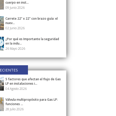
cuerpo en inst...
09 Junio 2026
Carrete 22” x 22” con brazo guía: el
nuev...
02 Junio 2026
¿Por qué es Importante la seguridad
en la indu...
26 Mayo 2026
ECIENTES
5 factores que afectan el flujo de Gas
LP en instalaciones i...
04 Agosto 2026
Válvula multipropósito para Gas LP:
funciones ...
28 Julio 2026