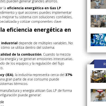
stes pueden generar grandes ahorros.
ar la
eficiencia energética en Gas LP
rendimiento y qué acciones puedes implementar
s mejorar tu sistema con soluciones confiables,
specializada y cotizar componentes clave
la eficiencia energética en
 industrial
depende de múltiples variables. No
 cómo se utiliza dentro del sistema.
calidad de la combustión
. Cuando la mezcla
ia energía y se generan emisiones innecesarias.
do de los equipos y la regulación del flujo
R
to.
cy (IEA)
, la industria representa cerca del
37%
 una gran parte de ese consumo puede
sistemas térmicos.
manufactura y energía utilizan Gas LP de forma
onfiguración puede generar:
ble