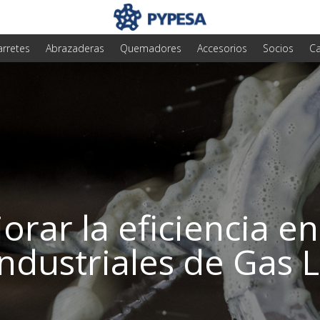
arretes
Abrazaderas
Quemadores
Accesorios
Socios
Ca
rar la eficiencia en
industriales de Gas 