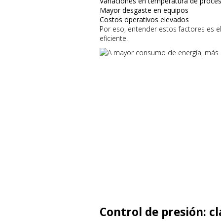
Variaciones en temperatura de proce
Mayor desgaste en equipos
Costos operativos elevados
Por eso, entender estos factores es e
eficiente.
Control de presión: cl