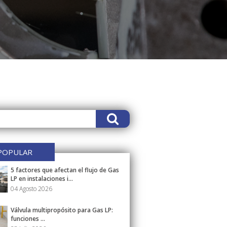
POPULAR
5 factores que afectan el flujo de Gas
LP en instalaciones i...
04 Agosto 2026
Válvula multipropósito para Gas LP:
funciones ...