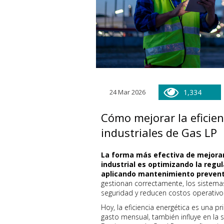
24 Mar 2026
1,334
Cómo mejorar la eficien
industriales de Gas LP
La forma más efectiva de mejorar 
industrial es optimizando la regul
aplicando mantenimiento prevent
gestionan correctamente, los siste
seguridad y reducen costos operativo
Hoy, la eficiencia energética es una pr
gasto mensual, también influye en la 