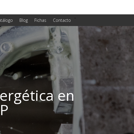
-
tálogo
Blog
Fichas
Contacto
ergética en
LP