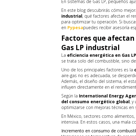
En sistemas de Gas LP, pequeños aju
En este blog descubrirás cómo mejor
industrial
, qué factores afectan el 
para optimizar tu operación. Si busca
en
Pypesa
puedes recibir asesoría e
Factores que afectan 
Gas LP industrial
La
eficiencia energética en Gas LP
se trata solo del combustible, sino de
Uno de los principales factores es la
aire-gas no es adecuada, se desperdic
Además, el diseño del sistema, el esta
influyen directamente en el rendimien
Según la
International Energy Agen
del consumo energético global
, y
optimizarse con mejoras técnicas en 
En México, sectores como alimentos, 
intensiva. En estos casos, una mala c
Incremento en consumo de combusti