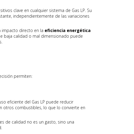
itivos clave en cualquier sistema de Gas LP. Su
tante, independientemente de las variaciones
n impacto directo en la
eficiencia energética
 de baja calidad o mal dimensionado puede
s.
ecisión permiten:
 uso eficiente del Gas LP puede reducir
otros combustibles, lo que lo convierte en
es de calidad no es un gasto, sino una
d.