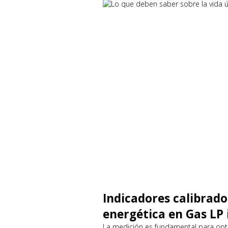
Indicadores calibrado
energética en Gas LP 
La medición es fundamental para optim