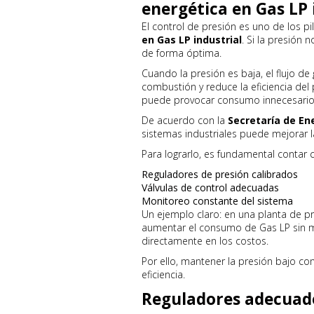
energética en Gas LP 
El control de presión es uno de los p
en Gas LP industrial
. Si la presión
de forma óptima.
Cuando la presión es baja, el flujo de 
combustión y reduce la eficiencia del
puede provocar consumo innecesario
De acuerdo con la
Secretaría de En
sistemas industriales puede mejorar l
Para lograrlo, es fundamental contar 
Reguladores de presión calibrados
Válvulas de control adecuadas
Monitoreo constante del sistema
Un ejemplo claro: en una planta de p
aumentar el consumo de Gas LP sin m
directamente en los costos.
Por ello, mantener la presión bajo con
eficiencia.
Reguladores adecuado