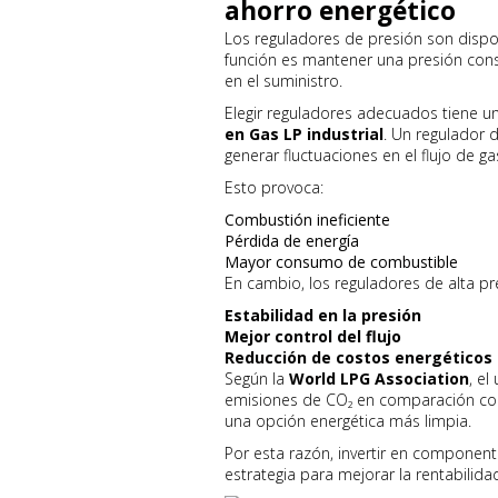
ahorro energético
Los reguladores de presión son dispos
función es mantener una presión cons
en el suministro.
Elegir reguladores adecuados tiene u
en Gas LP industrial
. Un regulador
generar fluctuaciones en el flujo de ga
Esto provoca:
Combustión ineficiente
Pérdida de energía
Mayor consumo de combustible
En cambio, los reguladores de alta pr
Estabilidad en la presión
Mejor control del flujo
Reducción de costos energéticos
Según la
World LPG Association
, el
emisiones de CO₂ en comparación con 
una opción energética más limpia.
Por esta razón, invertir en component
estrategia para mejorar la rentabilida