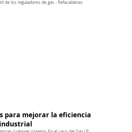
s para mejorar la eficiencia
industrial
izar cualquier sistema. En el caso del Gas LP,