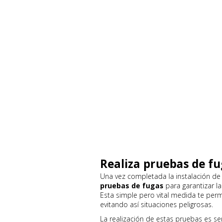
Realiza pruebas de f
Una vez completada la instalación de l
pruebas de fugas
para garantizar la
Esta simple pero vital medida te perm
evitando así situaciones peligrosas.
La realización de estas pruebas es sen