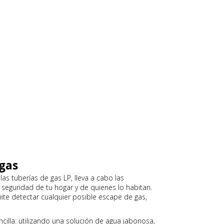
ugas
as tuberías de gas LP, lleva a cabo las
 seguridad de tu hogar y de quienes lo habitan.
ite detectar cualquier posible escape de gas,
cilla: utilizando una solución de agua jabonosa,