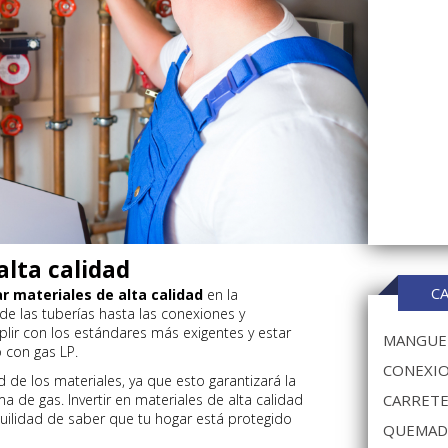
alta calidad
C
ar materiales de alta calidad
en la
de las tuberías hasta las conexiones y
ir con los estándares más exigentes y estar
MANGUER
 con gas LP.
CONEXIO
 de los materiales, ya que esto garantizará la
ma de gas. Invertir en materiales de alta calidad
CARRETE
nquilidad de saber que tu hogar está protegido
QUEMAD