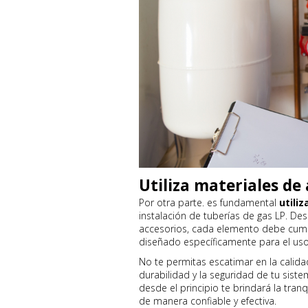
Utiliza materiales de 
Por otra parte. es fundamental
utiliz
instalación de tuberías de gas LP. Des
accesorios, cada elemento debe cumpl
diseñado específicamente para el uso
No te permitas escatimar en la calidad
durabilidad y la seguridad de tu siste
desde el principio te brindará la tra
de manera confiable y efectiva.