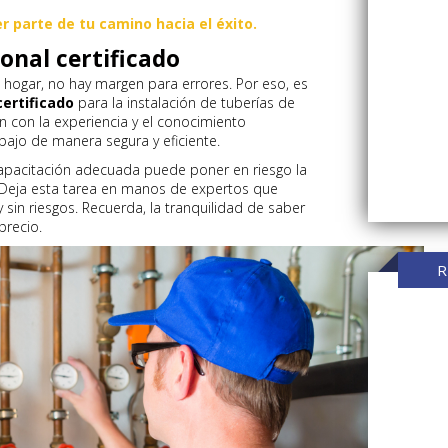
 parte de tu camino hacia el éxito.
onal certificado
 hogar, no hay margen para errores. Por eso, es
certificado
para la instalación de tuberías de
n con la experiencia y el conocimiento
bajo de manera segura y eficiente.
 capacitación adecuada puede poner en riesgo la
. Deja esta tarea en manos de expertos que
y sin riesgos. Recuerda, la tranquilidad de saber
precio.
R