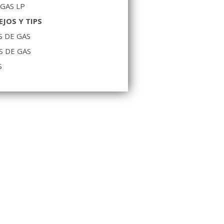
 GAS LP
JOS Y TIPS
 DE GAS
S DE GAS
S