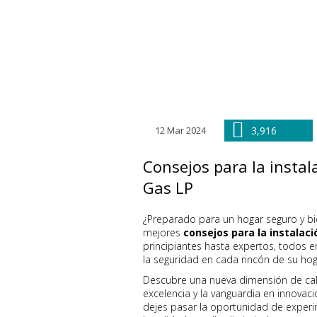
12 Mar 2024
3,916
Consejos para la instal
Gas LP
¿Preparado para un hogar seguro y b
mejores
consejos para la instalac
principiantes hasta expertos, todos 
la seguridad en cada rincón de su hog
Descubre una nueva dimensión de ca
excelencia y la vanguardia en innovac
dejes pasar la oportunidad de experi