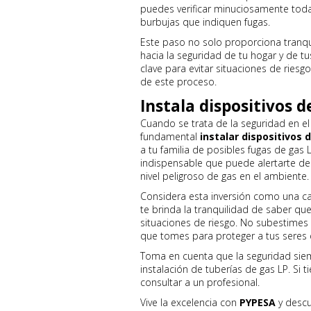
puedes verificar minuciosamente toda
burbujas que indiquen fugas.
Este paso no solo proporciona tranqu
hacia la seguridad de tu hogar y de tu
clave para evitar situaciones de riesg
de este proceso.
Instala dispositivos 
Cuando se trata de la seguridad en el 
fundamental
instalar dispositivos 
a tu familia de posibles fugas de gas
indispensable que puede alertarte de
nivel peligroso de gas en el ambiente.
Considera esta inversión como una ca
te brinda la tranquilidad de saber q
situaciones de riesgo. No subestimes 
que tomes para proteger a tus seres q
Toma en cuenta que la seguridad siem
instalación de tuberías de gas LP. Si
consultar a un profesional.
Vive la excelencia con
PYPESA
y descu