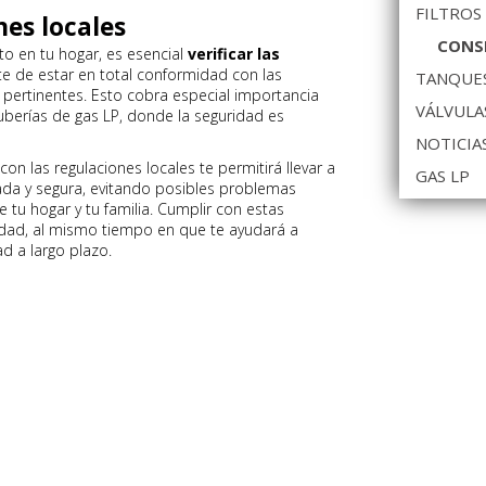
FILTROS
nes locales
CONSE
o en tu hogar, es esencial
verificar las
e de estar en total conformidad con las
TANQUES
 pertinentes. Esto cobra especial importancia
VÁLVULA
tuberías de gas LP, donde la seguridad es
NOTICIA
on las regulaciones locales te permitirá llevar a
GAS LP
da y segura, evitando posibles problemas
e tu hogar y tu familia. Cumplir con estas
idad, al mismo tiempo en que te ayudará a
d a largo plazo.