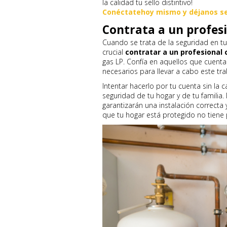
la calidad tu sello distintivo!
Conéctate
hoy mismo y déjanos ser
Contrata a un profesi
Cuando se trata de la seguridad en tu
crucial
contratar a un profesional 
gas LP. Confía en aquellos que cuenta
necesarios para llevar a cabo este tra
Intentar hacerlo por tu cuenta sin la
seguridad de tu hogar y de tu familia
garantizarán una instalación correcta 
que tu hogar está protegido no tiene 