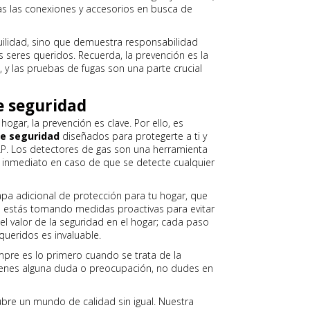
s las conexiones y accesorios en busca de
ilidad, sino que demuestra responsabilidad
s seres queridos. Recuerda, la prevención es la
o, y las pruebas de fugas son una parte crucial
de seguridad
hogar, la prevención es clave. Por ello, es
de seguridad
diseñados para protegerte a ti y
 LP. Los detectores de gas son una herramienta
 inmediato en caso de que se detecte cualquier
pa adicional de protección para tu hogar, que
ue estás tomando medidas proactivas para evitar
el valor de la seguridad en el hogar; cada paso
ueridos es invaluable.
pre es lo primero cuando se trata de la
 tienes alguna duda o preocupación, no dudes en
bre un mundo de calidad sin igual. Nuestra