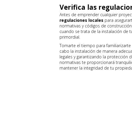
Verifica las regulacio
Antes de emprender cualquier proyect
regulaciones locales
para asegurart
normativas y códigos de construcción
cuando se trata de la instalación de 
primordial.
Tomarte el tiempo para familiarizarte c
cabo la instalación de manera adecua
legales y garantizando la protección d
normativas te proporcionará tranquil
mantener la integridad de tu propieda