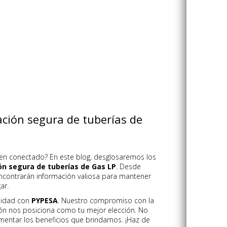
ación segura de tuberías de
ien conectado? En este blog, desglosaremos los
ión segura de tuberías de Gas LP
. Desde
encontrarán información valiosa para mantener
ar.
lidad con
PYPESA
. Nuestro compromiso con la
ión nos posiciona como tu mejor elección. No
mentar los beneficios que brindamos. ¡Haz de