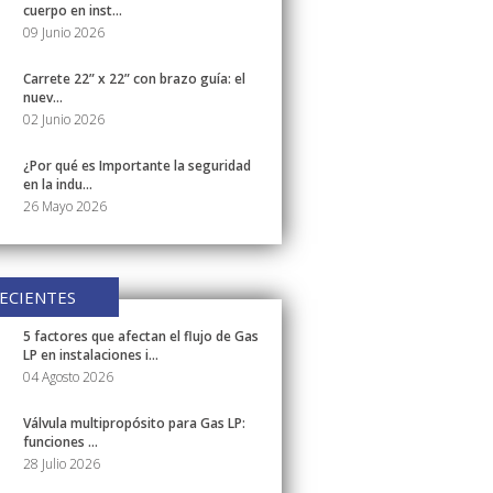
cuerpo en inst...
09 Junio 2026
Carrete 22” x 22” con brazo guía: el
nuev...
02 Junio 2026
¿Por qué es Importante la seguridad
en la indu...
26 Mayo 2026
ECIENTES
5 factores que afectan el flujo de Gas
LP en instalaciones i...
04 Agosto 2026
Válvula multipropósito para Gas LP:
funciones ...
28 Julio 2026