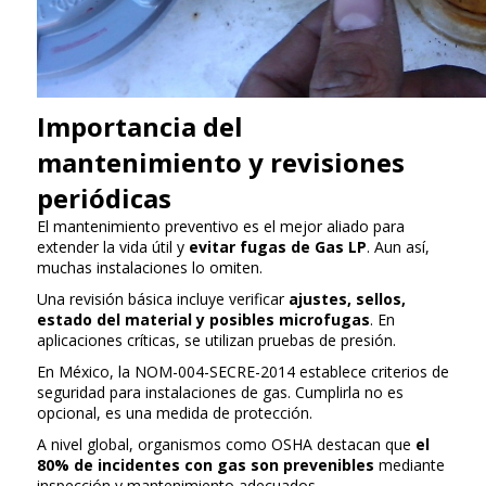
Importancia del
mantenimiento y revisiones
periódicas
El mantenimiento preventivo es el mejor aliado para
extender la vida útil y
evitar fugas de Gas LP
. Aun así,
muchas instalaciones lo omiten.
Una revisión básica incluye verificar
ajustes, sellos,
estado del material y posibles microfugas
. En
aplicaciones críticas, se utilizan pruebas de presión.
En México, la NOM-004-SECRE-2014 establece criterios de
seguridad para instalaciones de gas. Cumplirla no es
opcional, es una medida de protección.
A nivel global, organismos como OSHA destacan que
el
80% de incidentes con gas son prevenibles
mediante
inspección y mantenimiento adecuados.