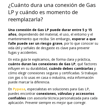
¿Cuánto dura una conexión de Gas
LP y cuándo es momento de
reemplazarla?
Una conexión de Gas LP puede durar entre 5 y 15
años
, dependiendo del material, el uso, el entorno y el
mantenimiento que reciba. Sin embargo,
esperar a que
falle puede ser un riesgo grave
, por lo que conocer su
vida útil y señales de desgaste es clave para prevenir
fugas y accidentes.
En esta guía te explicamos, de forma clara y práctica,
cuánto duran las conexiones de Gas LP
, qué factores
influyen en su durabilidad,
cuándo debes cambiarlas
y
cómo elegir conexiones seguras y certificadas. Si trabajas
con gas o lo usas en casa o industria, esta información
puede marcar la diferencia.
En
Pypesa
, especialistas en soluciones para Gas LP,
puedes encontrar
conexiones, válvulas y accesorios
confiables
con asesoría técnica personalizada para cada
aplicación. Prevenir siempre es mejor que corregir.