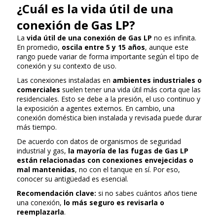
¿Cuál es la vida útil de una
conexión de Gas LP?
La
vida útil de una conexión de Gas LP
no es infinita.
En promedio,
oscila entre 5 y 15 años
, aunque este
rango puede variar de forma importante según el tipo de
conexión y su contexto de uso.
Las conexiones instaladas en
ambientes industriales o
comerciales
suelen tener una vida útil más corta que las
residenciales. Esto se debe a la presión, el uso continuo y
la exposición a agentes externos. En cambio, una
conexión doméstica bien instalada y revisada puede durar
más tiempo.
De acuerdo con datos de organismos de seguridad
industrial y gas,
la mayoría de las fugas de Gas LP
están relacionadas con conexiones envejecidas o
mal mantenidas
, no con el tanque en sí. Por eso,
conocer su antigüedad es esencial.
Recomendación clave:
si no sabes cuántos años tiene
una conexión,
lo más seguro es revisarla o
reemplazarla
.