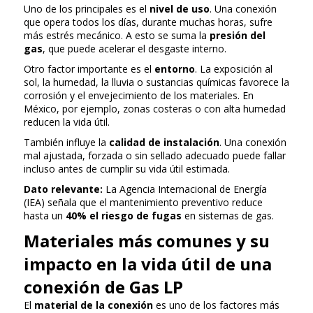
Uno de los principales es el
nivel de uso
. Una conexión
que opera todos los días, durante muchas horas, sufre
más estrés mecánico. A esto se suma la
presión del
gas
, que puede acelerar el desgaste interno.
Otro factor importante es el
entorno
. La exposición al
sol, la humedad, la lluvia o sustancias químicas favorece la
corrosión y el envejecimiento de los materiales. En
México, por ejemplo, zonas costeras o con alta humedad
reducen la vida útil.
También influye la
calidad de instalación
. Una conexión
mal ajustada, forzada o sin sellado adecuado puede fallar
incluso antes de cumplir su vida útil estimada.
Dato relevante:
La Agencia Internacional de Energía
(IEA) señala que el mantenimiento preventivo reduce
hasta un
40% el riesgo de fugas
en sistemas de gas.
Materiales más comunes y su
impacto en la vida útil de una
conexión de Gas LP
El
material de la conexión
es uno de los factores más