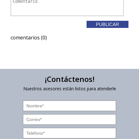
comentarios (0)
¡Contáctenos!
Nuestros asesores están listos para atenderle