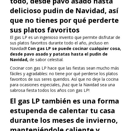
todo, desde pavo asado hasta
delicioso pudin de Navidad, así
que no tienes por qué perderte
sus platos favoritos
El gas LP es un ingenioso invento que permite disfrutar de
sus platos favoritos durante todo el año, ¡incluso en
Navidad
! Con gas LP se puede cocinar cualquier cosa,
desde pavo asado y patatas hasta el pudin de
Navidad,
de sabor celestial.
Cocinar con gas LP hace que las fiestas sean mucho más
fáciles y agradables: no tiene por qué perderse los platos
favoritos de sus seres queridos. Así que no deje la cocina
para ocasiones especiales, ¡haz que la Navidad sea una
sabrosa fiesta todos los años con gas LP!
El gas LP también es una forma
estupenda de calentar tu casa
durante los meses de invierno,
manteniéndole caliente y