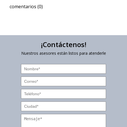
comentarios (0)
¡Contáctenos!
Nuestros asesores están listos para atenderle