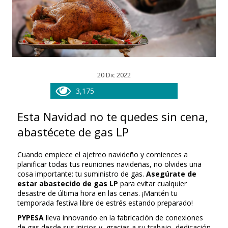
20 Dic 2022
3,175
Esta Navidad no te quedes sin cena,
abastécete de gas LP
Cuando empiece el ajetreo navideño y comiences a
planificar todas tus reuniones navideñas, no olvides una
cosa importante: tu suministro de gas.
Asegúrate de
estar abastecido de gas LP
para evitar cualquier
desastre de última hora en las cenas. ¡Mantén tu
temporada festiva libre de estrés estando preparado!
PYPESA
lleva innovando en la fabricación de conexiones
de gas desde sus inicios y, gracias a su trabajo, dedicación