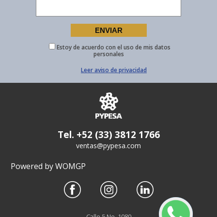
Estoy de acuerdo con el uso de mis datos
personales
Leer aviso de privacidad
Tel. +52 (33) 3812 1766
ventas@pypesa.com
Powered by WOMGP
Calle 5 No. 1080