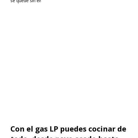
se quede sin él!
Con el gas LP puedes cocinar de