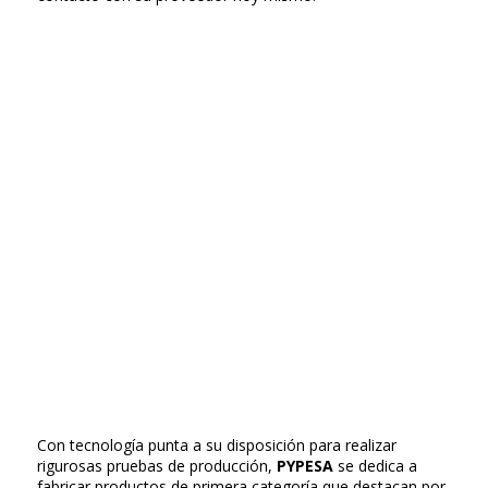
Con tecnología punta a su disposición para realizar
rigurosas pruebas de producción,
PYPESA
se dedica a
fabricar productos de primera categoría que destacan por