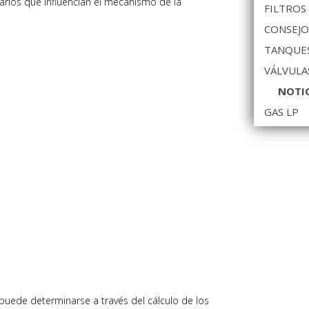
rios que influencian el mecanismo de la
FILTROS
CONSEJO
TANQUES
VÁLVULA
NOTI
GAS LP
 puede determinarse a través del cálculo de los