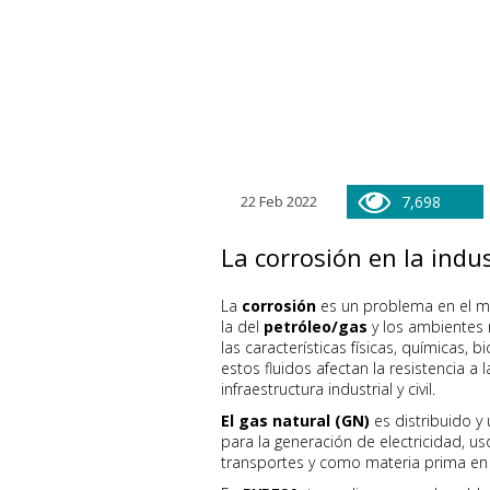
22 Feb 2022
7,698
La corrosión en la indus
La
corrosión
es un problema en el me
la del
petróleo/gas
y los ambientes 
las características físicas, químicas, 
estos fluidos afectan la resistencia a
infraestructura industrial y civil.
El gas natural (GN)
es distribuido y
para la generación de electricidad, us
transportes y como materia prima en 