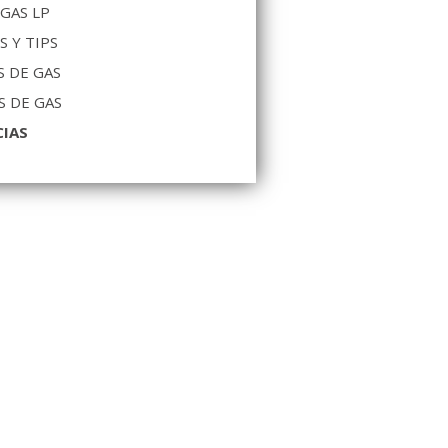
 GAS LP
S Y TIPS
 DE GAS
S DE GAS
CIAS