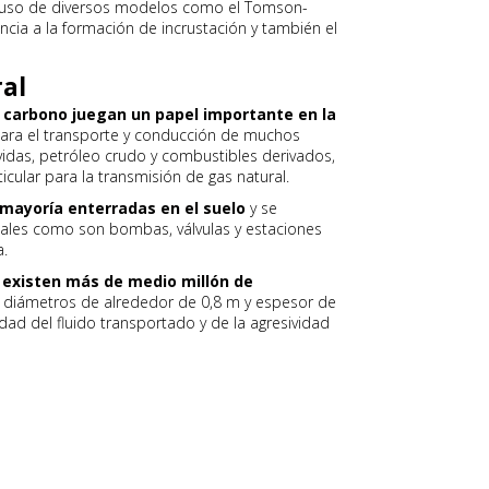
el uso de diversos modelos como el Tomson-
cia a la formación de incrustación y también el
ral
l carbono juegan un papel importante en la
ara el transporte y conducción de muchos
rvidas, petróleo crudo y combustibles derivados,
icular para la transmisión de gas natural.
 mayoría enterradas en el suelo
y se
onales como son bombas, válvulas y estaciones
a.
existen más de medio millón de
diámetros de alrededor de 0,8 m y espesor de
dad del fluido transportado y de la agresividad