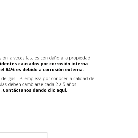
sión, a veces fatales con daño a la propiedad
identes causados por corrosión interna
el 64% es debido a corrosión externa.
o del gas L.P. empieza por conocer la calidad de
lvulas deben cambiarse cada 2 a 5 años
e.
Contáctanos dando clic aquí.