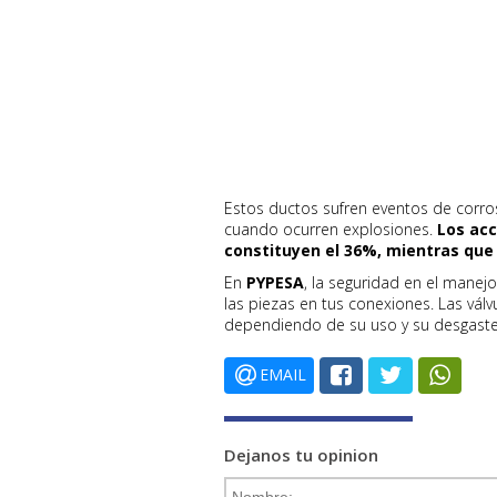
Estos ductos sufren eventos de corro
cuando ocurren explosiones.
Los acc
constituyen el 36%, mientras que 
En
PYPESA
, la seguridad en el manej
las piezas en tus conexiones. Las vá
dependiendo de su uso y su desgast
EMAIL
Dejanos tu opinion