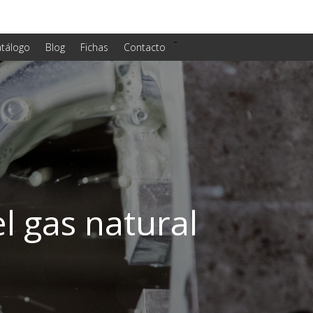
-
tálogo
Blog
Fichas
Contacto
el gas natural