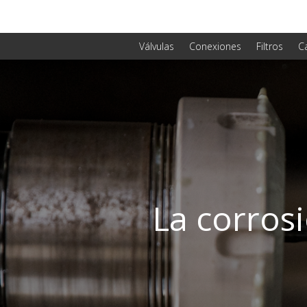
Válvulas
Conexiones
Filtros
C
La corrosi