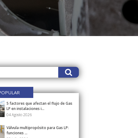
POPULAR
5 factores que afectan el flujo de Gas
LP en instalaciones i...
04 Agosto 2026
Válvula multipropósito para Gas LP:
funciones ...