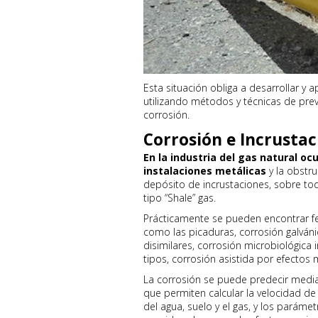
Esta situación obliga a desarrollar y a
utilizando métodos y técnicas de prev
corrosión.
Corrosión e Incrustac
En la industria del gas natural o
instalaciones metálicas
y la obstr
depósito de incrustaciones, sobre t
tipo “Shale” gas.
Prácticamente se pueden encontrar f
como las picaduras, corrosión galván
disimilares, corrosión microbiológic
tipos, corrosión asistida por efectos 
La corrosión se puede predecir media
que permiten calcular la velocidad d
del agua, suelo y el gas, y los paráme