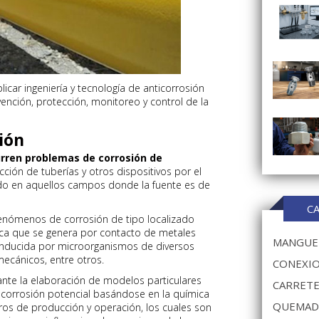
plicar ingeniería y tecnología de anticorrosión
ención, protección, monitoreo y control de la
ión
curren problemas de corrosión de
ucción de tuberías y otros dispositivos por el
odo en aquellos campos donde la fuente es de
C
enómenos de corrosión de tipo localizado
ica que se genera por contacto de metales
MANGUER
a inducida por microorganismos de diversos
mecánicos, entre otros.
CONEXIO
nte la elaboración de modelos particulares
CARRETE
e corrosión potencial basándose en la química
QUEMAD
tros de producción y operación, los cuales son