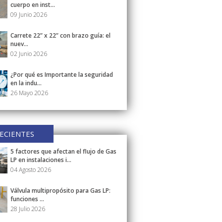
cuerpo en inst...
09 Junio 2026
Carrete 22” x 22” con brazo guía: el
nuev...
02 Junio 2026
¿Por qué es Importante la seguridad
en la indu...
26 Mayo 2026
ECIENTES
5 factores que afectan el flujo de Gas
LP en instalaciones i...
04 Agosto 2026
Válvula multipropósito para Gas LP:
funciones ...
28 Julio 2026