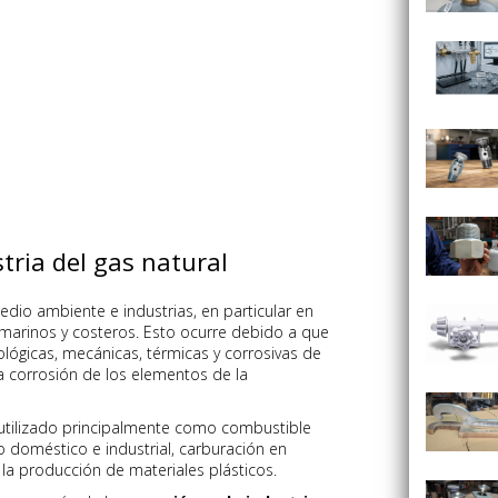
tria del gas natural
dio ambiente e industrias, en particular en
marinos y costeros. Esto ocurre debido a que
biológicas, mecánicas, térmicas y corrosivas de
 la corrosión de los elementos de la
 utilizado principalmente como combustible
o doméstico e industrial, carburación en
la producción de materiales plásticos.