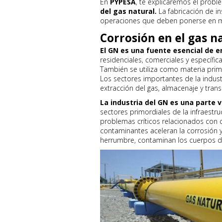
En
PYPESA
, te explicaremos el prob
del gas natural.
La fabricación de i
operaciones que deben ponerse en m
Corrosión en el gas n
El GN es una fuente esencial de e
residenciales, comerciales y específi
También se utiliza como materia prim
Los sectores importantes de la indust
extracción del gas, almacenaje y transp
La industria del GN es una parte vi
sectores primordiales de la infraestr
problemas críticos relacionados con 
contaminantes aceleran la corrosión 
herrumbre, contaminan los cuerpos d