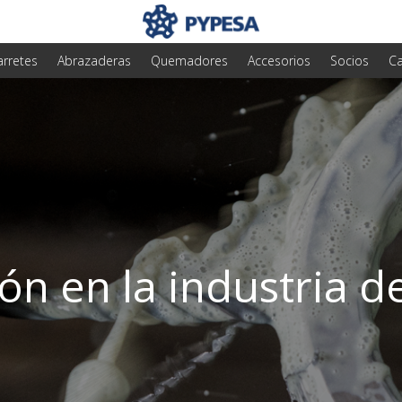
arretes
Abrazaderas
Quemadores
Accesorios
Socios
Ca
ón en la industria d