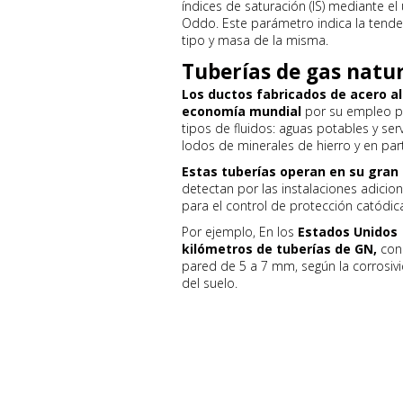
índices de saturación (IS) mediante 
Oddo. Este parámetro indica la tenden
tipo y masa de la misma.
Tuberías de gas natu
Los ductos fabricados de acero a
economía mundial
por su empleo p
tipos de fluidos: aguas potables y se
lodos de minerales de hierro y en part
Estas tuberías operan en su gran
detectan por las instalaciones adici
para el control de protección catódic
Por ejemplo, En los
Estados Unidos 
kilómetros de tuberías de GN,
con 
pared de 5 a 7 mm, según la corrosivi
del suelo.