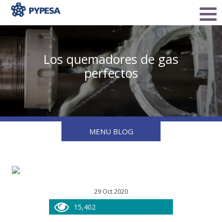
Los quemadores de gas
perfectos
MENU BLOG
29 Oct 2020
15,402