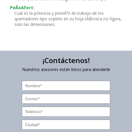
PeÃ±afort:
Cual es la potencia y presiÃ³n de trabajo de los
quemadores tipo soplete en su hoja tÃ©cnica no figura,
solo las dimensiones.
¡Contáctenos!
Nuestros asesores están listos para atenderle