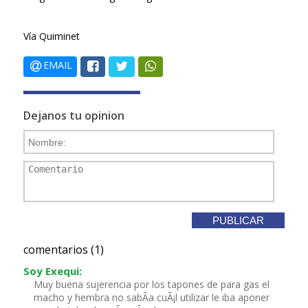
Vía Quiminet
EMAIL
Dejanos tu opinion
comentarios (1)
Soy Exequi:
Muy buena sujerencia por los tapones de para gas el
macho y hembra no sabÃ­a cuÃ¡l utilizar le iba aponer