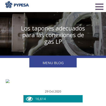
Los tapones adecuados
para las conexiones de
gas LP
MENU BLOG
29 Oct 2020
16,614