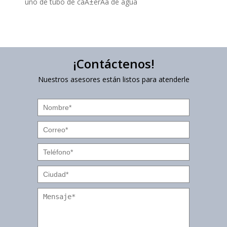
uno de tubo de caÃ±erÃ­a de agua
¡Contáctenos!
Nuestros asesores están listos para atenderle