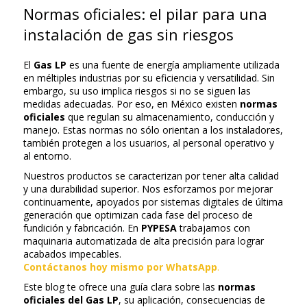
Normas oficiales: el pilar para una
instalación de gas sin riesgos
El
Gas LP
es una fuente de energía ampliamente utilizada
en méltiples industrias por su eficiencia y versatilidad. Sin
embargo, su uso implica riesgos si no se siguen las
medidas adecuadas. Por eso, en México existen
normas
oficiales
que regulan su almacenamiento, conducción y
manejo. Estas normas no sólo orientan a los instaladores,
también protegen a los usuarios, al personal operativo y
al entorno.
Nuestros productos se caracterizan por tener alta calidad
y una durabilidad superior. Nos esforzamos por mejorar
continuamente, apoyados por sistemas digitales de última
generación que optimizan cada fase del proceso de
fundición y fabricación. En
PYPESA
trabajamos con
maquinaria automatizada de alta precisión para lograr
acabados impecables.
Contáctanos hoy mismo por WhatsApp
.
Este blog te ofrece una guía clara sobre las
normas
oficiales del Gas LP
, su aplicación, consecuencias de