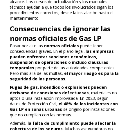
alcance. Los cursos de actualización y los manuales
técnicos ayudan a que todos los involucrados sigan los
procedimientos correctos, desde la instalación hasta el
mantenimiento.
Consecuencias de ignorar las
normas oficiales de Gas LP
Pasar por alto las
normas oficiales
puede tener
consecuencias graves. En el plano legal, l
as empresas
pueden enfrentar sanciones económicas,
suspensión de operaciones o incluso clausuras
temporales
por parte de las autoridades competentes.
Pero más allá de las multas,
el mayor riesgo es para la
seguridad de las personas
.
Fugas de gas, incendios o explosiones pueden
derivarse de conexiones defectuosas
, materiales no
aptos o una instalación improvisada. En 2023, según
datos de Protección Civil,
el 48% de los incidentes con
Gas LP en zonas urbanas
se originó por instalaciones
que no cumplían con las normas.
Además,
la falta de cumplimiento puede afectar la
cobertura de los seguros.
Muchas aseguradoras no