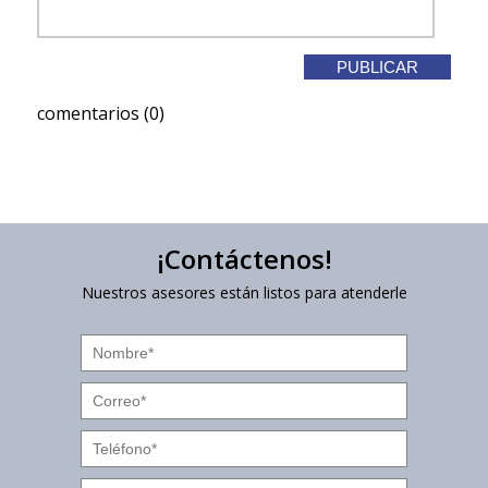
comentarios (0)
¡Contáctenos!
Nuestros asesores están listos para atenderle