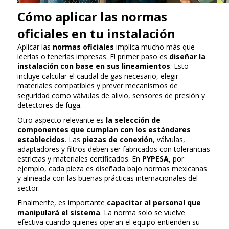
Cómo aplicar las normas
oficiales en tu instalación
Aplicar las
normas oficiales
implica mucho más que
leerlas o tenerlas impresas. El primer paso es
diseñar la
instalación con base en sus lineamientos
. Esto
incluye calcular el caudal de gas necesario, elegir
materiales compatibles y prever mecanismos de
seguridad como válvulas de alivio, sensores de presión y
detectores de fuga.
Otro aspecto relevante es
la selección de
componentes que cumplan con los estándares
establecidos
. Las
piezas de conexión
, válvulas,
adaptadores y filtros deben ser fabricados con tolerancias
estrictas y materiales certificados. En
PYPESA
, por
ejemplo, cada pieza es diseñada bajo normas mexicanas
y alineada con las buenas prácticas internacionales del
sector.
Finalmente, es importante
capacitar al personal que
manipulará el sistema
. La norma solo se vuelve
efectiva cuando quienes operan el equipo entienden su