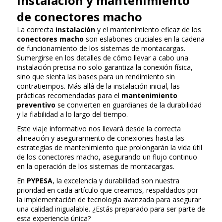
Instalación y mantenimiento
de conectores macho
La correcta
instalación
y el mantenimiento eficaz de los
conectores macho
son eslabones cruciales en la cadena
de funcionamiento de los sistemas de montacargas.
Sumergirse en los detalles de cómo llevar a cabo una
instalación precisa no solo garantiza la conexión física,
sino que sienta las bases para un rendimiento sin
contratiempos. Más allá de la instalación inicial, las
prácticas recomendadas para el
mantenimiento
preventivo
se convierten en guardianes de la durabilidad
y la fiabilidad a lo largo del tiempo.
Este viaje informativo nos llevará desde la correcta
alineación y aseguramiento de conexiones hasta las
estrategias de mantenimiento que prolongarán la vida útil
de los conectores macho, asegurando un flujo continuo
en la operación de los sistemas de montacargas.
En
PYPESA
, la excelencia y durabilidad son nuestra
prioridad en cada artículo que creamos, respaldados por
la implementación de tecnología avanzada para asegurar
una calidad inigualable. ¿Estás preparado para ser parte de
esta experiencia única?