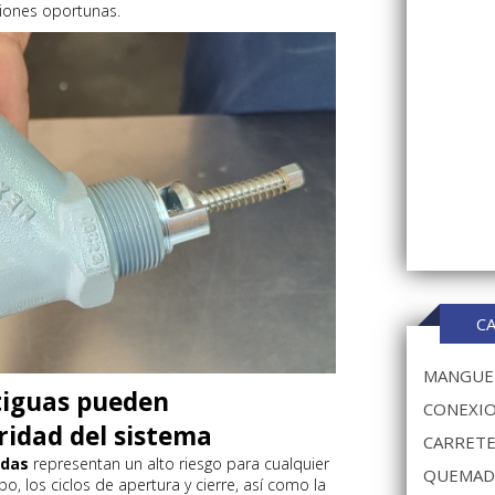
siones oportunas.
C
MANGUER
tiguas pueden
CONEXIO
idad del sistema
CARRETE
adas
representan un alto riesgo para cualquier
QUEMAD
po, los ciclos de apertura y cierre, así como la