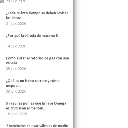
28 Julio 2026
¿Cada cuánto tiempo se deben revisar
las abraz...
21 Julio 2026
¿Por qué la válvula de máximo ll...
14 Julio 2026
Cómo evitar el retorno de gas con una
válvula ...
08 Julio 2026
¿Qué es un freno carrete y cómo
mejora ...
08 Julio 2026
5 razones por las que la llave Omega
es crucial en el manten...
16 Junio 2026
7 beneficios de usar válvulas de medio