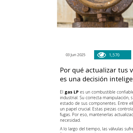
03 Jun 2025
1,570
Por qué actualizar tus v
es una decisión intelig
El
gas LP
es un combustible confiable,
industrial. Su correcta manipulación
estado de sus componentes. Entre ell
un papel crucial. Estas piezas controlan
fugas. Por eso, mantenerlas actuali
necesidad.
A lo largo del tiempo, las válvulas su