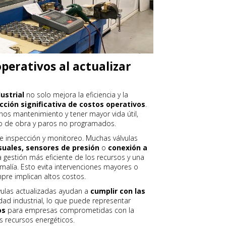
perativos al actualizar
ustrial
no solo mejora la eficiencia y la
cción significativa de costos operativos
.
nos mantenimiento y tener mayor vida útil,
no de obra y paros no programados.
 inspección y monitoreo. Muchas válvulas
suales, sensores de presión
o
conexión a
a gestión más eficiente de los recursos y una
alía. Esto evita intervenciones mayores o
re implican altos costos.
vulas actualizadas ayudan a
cumplir con las
ad industrial, lo que puede representar
os
para empresas comprometidas con la
s recursos energéticos.