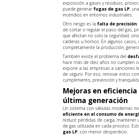
exposición a gases y residuos, provoc
puede generar
fugas de gas LP
, un
incendios en entornos industriales.
Otro riesgo es la
falta de precisión
.
de cortar o regular el paso del gas,
que afectan no solo la seguridad, si
calderas u hornos. En algunos casos, u
completamente la producción, generan
También existe el problema del
desf
hace más de diez años no cumplen co
expone a las empresas a sanciones le
de seguro. Por eso, renovar estos co
cumplimiento, prevención y tranquilid
Mejoras en eficiencia
última generación
Un sistema con válvulas modernas no
eficiente en el consumo de energ
reducir pérdidas de carga, mantener 
de gas utilizada en cada proceso. Esto
gas LP
, con menor desperdicio.