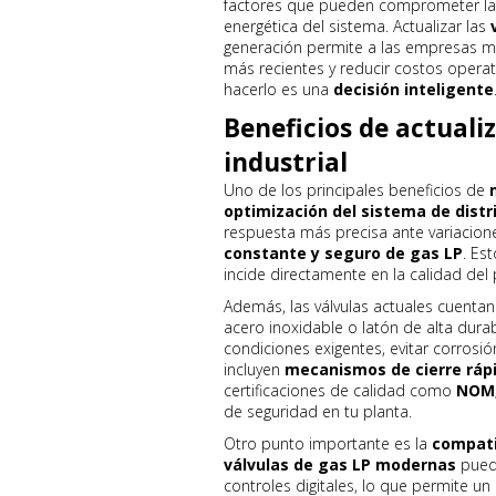
factores que pueden comprometer la se
energética del sistema. Actualizar las
generación permite a las empresas me
más recientes y reducir costos operat
hacerlo es una
decisión inteligente
Beneficios de actualiz
industrial
Uno de los principales beneficios de
optimización del sistema de distr
respuesta más precisa ante variacion
constante y seguro de gas LP
. Es
incide directamente en la calidad del p
Además, las válvulas actuales cuenta
acero inoxidable o latón de alta dura
condiciones exigentes, evitar corrosi
incluyen
mecanismos de cierre ráp
certificaciones de calidad como
NOM,
de seguridad en tu planta.
Otro punto importante es la
compati
válvulas de gas LP modernas
puede
controles digitales, lo que permite un