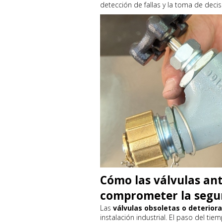
detección de fallas y la toma de deci
Cómo las válvulas an
comprometer la segur
Las
válvulas obsoletas o deterior
instalación industrial. El paso del tiem