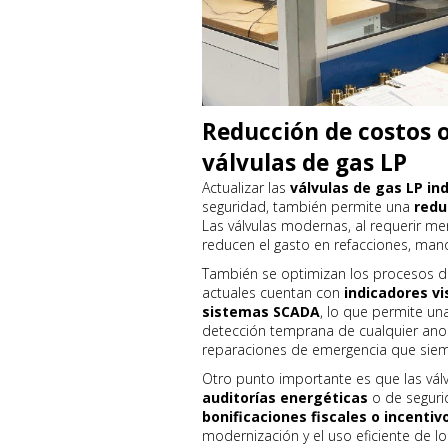
Reducción de costos o
válvulas de gas LP
Actualizar las
válvulas de gas LP ind
seguridad, también permite una
redu
Las válvulas modernas, al requerir me
reducen el gasto en refacciones, ma
También se optimizan los procesos de
actuales cuentan con
indicadores vi
sistemas SCADA
, lo que permite un
detección temprana de cualquier anom
reparaciones de emergencia que siemp
Otro punto importante es que las vál
auditorías energéticas
o de segurid
bonificaciones fiscales o incentiv
modernización y el uso eficiente de lo