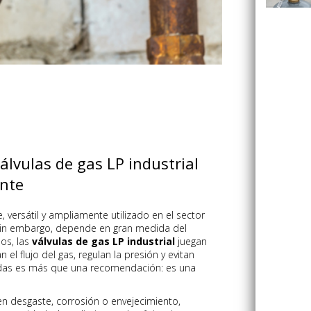
álvulas de gas LP industrial
ente
 versátil y ampliamente utilizado en el sector
, sin embargo, depende en gran medida del
os, las
válvulas de gas LP industrial
juegan
 el flujo del gas, regulan la presión y evitan
zadas es más que una recomendación: es una
fren desgaste, corrosión o envejecimiento,