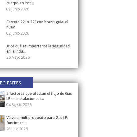
cuerpo en inst...
09 Junio 2026
Carrete 22” x 22” con brazo guía: el
nuev...
02 Junio 2026
¿Por qué es Importante la seguridad
en la indu...
26 Mayo 2026
ECIENTES
5 factores que afectan el flujo de Gas
LP en instalaciones i...
04 Agosto 2026
Válvula multipropósito para Gas LP:
funciones ...
28 Julio 2026