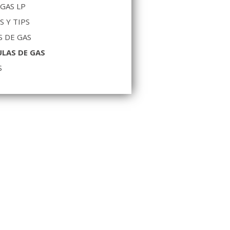
 GAS LP
S Y TIPS
 DE GAS
LAS DE GAS
S