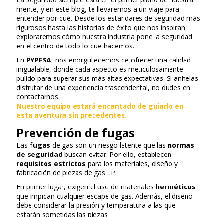
mente, y en este blog, te llevaremos a un viaje para
entender por qué. Desde los estándares de seguridad más
rigurosos hasta las historias de éxito que nos inspiran,
exploraremos cómo nuestra industria pone la seguridad
en el centro de todo lo que hacemos.
En
PYPESA
, nos enorgullecemos de ofrecer una calidad
inigualable, donde cada aspecto es meticulosamente
pulido para superar sus más altas expectativas. Si anhelas
disfrutar de una experiencia trascendental, no dudes en
contactarnos.
Nuestro equipo estará encantado de guiarlo en
esta aventura sin precedentes.
Prevención de fugas
Las
fugas
de gas son un riesgo latente que las
normas
de seguridad
buscan evitar. Por ello, establecen
requisitos estrictos
para los materiales, diseño y
fabricación de piezas de gas LP.
En primer lugar, exigen el uso de materiales
herméticos
que impidan cualquier escape de gas. Además, el diseño
debe considerar la presión y temperatura a las que
estarán sometidas las piezas.