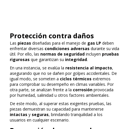
Protección contra daños
Las
piezas
diseñadas para el manejo de
gas LP
deben
enfrentar diversas
condiciones adversas
durante su vida
útil. Por ello, las
normas de seguridad
incluyen
pruebas
rigurosas
que garantizan su
integridad
.
En una instancia, se evalúa la
resistencia al impacto
,
asegurando que no se dañen por golpes accidentales. De
igual modo, se someten a
ciclos térmicos
extremos
para comprobar su desempeño en climas variables. Por
otra parte, se analizan frente a la
corrosión
provocada
por humedad, salinidad u otros factores ambientales.
De este modo, al superar estas exigentes pruebas, las
piezas demuestran su capacidad para mantenerse
intactas
y
seguras
, brindando tranquilidad a los
usuarios en cualquier escenario.