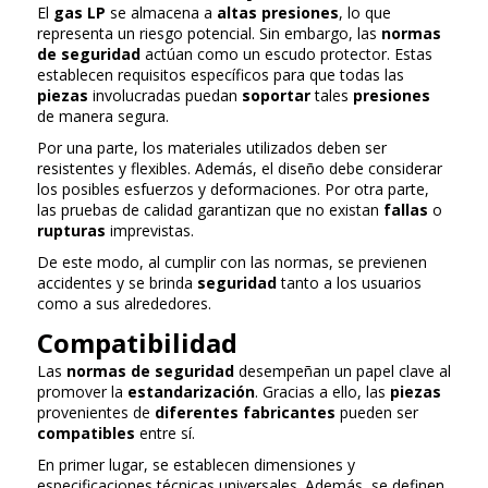
El
gas LP
se almacena a
altas presiones
, lo que
representa un riesgo potencial. Sin embargo, las
normas
de seguridad
actúan como un escudo protector. Estas
establecen requisitos específicos para que todas las
piezas
involucradas puedan
soportar
tales
presiones
de manera segura.
Por una parte, los materiales utilizados deben ser
resistentes y flexibles. Además, el diseño debe considerar
los posibles esfuerzos y deformaciones. Por otra parte,
las pruebas de calidad garantizan que no existan
fallas
o
rupturas
imprevistas.
De este modo, al cumplir con las normas, se previenen
accidentes y se brinda
seguridad
tanto a los usuarios
como a sus alrededores.
Compatibilidad
Las
normas de seguridad
desempeñan un papel clave al
promover la
estandarización
. Gracias a ello, las
piezas
provenientes de
diferentes fabricantes
pueden ser
compatibles
entre sí.
En primer lugar, se establecen dimensiones y
especificaciones técnicas universales. Además, se definen