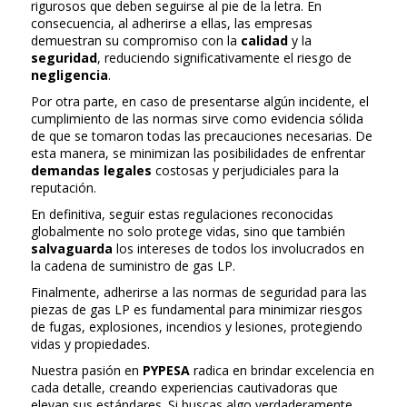
rigurosos que deben seguirse al pie de la letra. En
consecuencia, al adherirse a ellas, las empresas
demuestran su compromiso con la
calidad
y la
seguridad
, reduciendo significativamente el riesgo de
negligencia
.
Por otra parte, en caso de presentarse algún incidente, el
cumplimiento de las normas sirve como evidencia sólida
de que se tomaron todas las precauciones necesarias. De
esta manera, se minimizan las posibilidades de enfrentar
demandas legales
costosas y perjudiciales para la
reputación.
En definitiva, seguir estas regulaciones reconocidas
globalmente no solo protege vidas, sino que también
salvaguarda
los intereses de todos los involucrados en
la cadena de suministro de gas LP.
Finalmente, adherirse a las normas de seguridad para las
piezas de gas LP es fundamental para minimizar riesgos
de fugas, explosiones, incendios y lesiones, protegiendo
vidas y propiedades.
Nuestra pasión en
PYPESA
radica en brindar excelencia en
cada detalle, creando experiencias cautivadoras que
elevan sus estándares. Si buscas algo verdaderamente