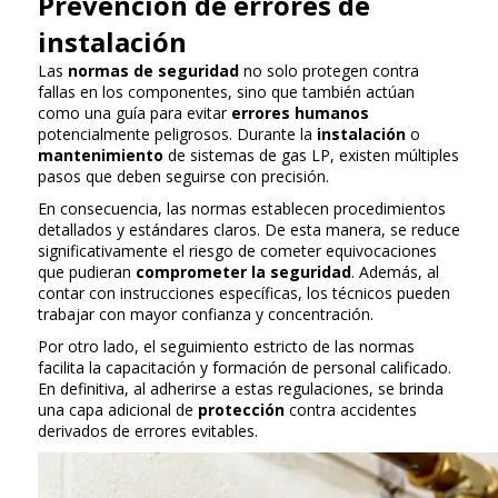
Prevención de errores de
instalación
Las
normas de seguridad
no solo protegen contra
fallas en los componentes, sino que también actúan
como una guía para evitar
errores humanos
potencialmente peligrosos. Durante la
instalación
o
mantenimiento
de sistemas de gas LP, existen múltiples
pasos que deben seguirse con precisión.
En consecuencia, las normas establecen procedimientos
detallados y estándares claros. De esta manera, se reduce
significativamente el riesgo de cometer equivocaciones
que pudieran
comprometer la seguridad
. Además, al
contar con instrucciones específicas, los técnicos pueden
trabajar con mayor confianza y concentración.
Por otro lado, el seguimiento estricto de las normas
facilita la capacitación y formación de personal calificado.
En definitiva, al adherirse a estas regulaciones, se brinda
una capa adicional de
protección
contra accidentes
derivados de errores evitables.