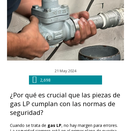
21 May 2024
2,698
¿Por qué es crucial que las piezas de
gas LP cumplan con las normas de
seguridad?
Cuando se trata de
gas LP
, no hay margen para errores.
La seguridad siempre está en el primer plano de nuestra