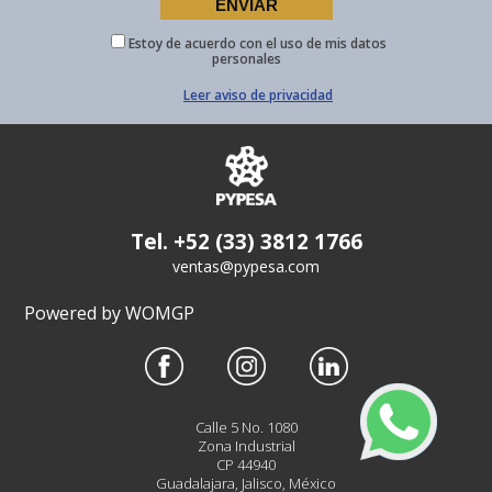
Estoy de acuerdo con el uso de mis datos
personales
Leer aviso de privacidad
Tel. +52 (33) 3812 1766
ventas@pypesa.com
Powered by WOMGP
Calle 5 No. 1080
Zona Industrial
CP 44940
Guadalajara, Jalisco, México