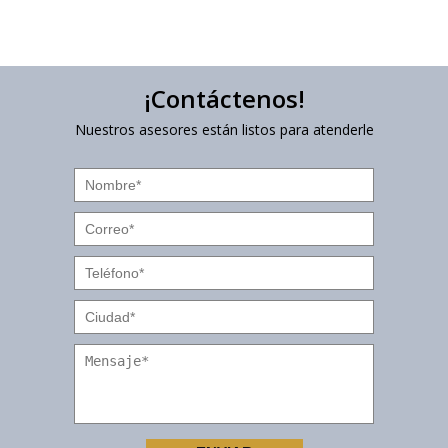
¡Contáctenos!
Nuestros asesores están listos para atenderle