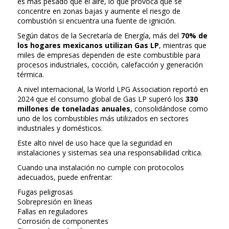
es más pesado que el aire, lo que provoca que se
concentre en zonas bajas y aumente el riesgo de
combustión si encuentra una fuente de ignición.
Según datos de la Secretaría de Energía, más del
70% de
los hogares mexicanos utilizan Gas LP
, mientras que
miles de empresas dependen de este combustible para
procesos industriales, cocción, calefacción y generación
térmica.
A nivel internacional, la World LPG Association reportó en
2024 que el consumo global de Gas LP superó los
330
millones de toneladas anuales
, consolidándose como
uno de los combustibles más utilizados en sectores
industriales y domésticos.
Este alto nivel de uso hace que la seguridad en
instalaciones y sistemas sea una responsabilidad crítica.
Cuando una instalación no cumple con protocolos
adecuados, puede enfrentar:
Fugas peligrosas
Sobrepresión en líneas
Fallas en reguladores
Corrosión de componentes