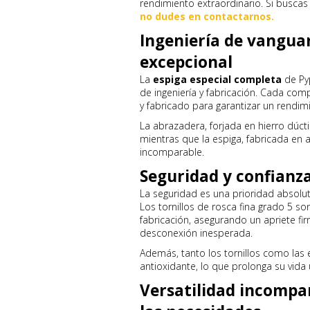
rendimiento extraordinario. Si buscas
no dudes en contactarnos.
Ingeniería de vangua
excepcional
La
espiga especial completa
de Py
de ingeniería y fabricación. Cada c
y fabricado para garantizar un rendim
La abrazadera, forjada en hierro dúcti
mientras que la espiga, fabricada en 
incomparable.
Seguridad y confianza
La seguridad es una prioridad absolu
Los tornillos de rosca fina grado 5 s
fabricación, asegurando un apriete fir
desconexión inesperada.
Además, tanto los tornillos como las
antioxidante, lo que prolonga su vida ú
Versatilidad incompar