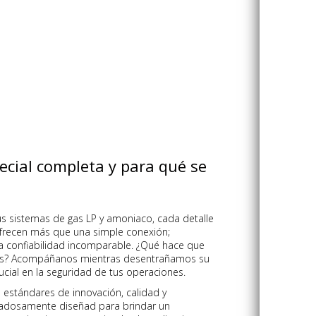
ecial completa y para qué se
us sistemas de gas LP y amoniaco, cada detalle
frecen más que una simple conexión;
a confiabilidad incomparable. ¿Qué hace que
es? Acompáñanos mientras desentrañamos su
ucial en la seguridad de tus operaciones.
s estándares de innovación, calidad y
dadosamente diseñad para brindar un