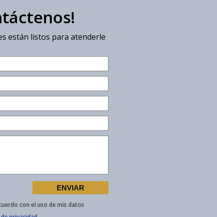
ntáctenos!
s están listos para atenderle
cuerdo con el uso de mis datos
 de privacidad