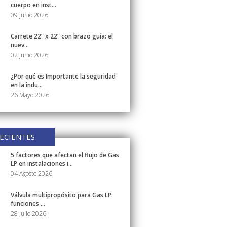
cuerpo en inst...
09 Junio 2026
Carrete 22” x 22” con brazo guía: el
nuev...
02 Junio 2026
¿Por qué es Importante la seguridad
en la indu...
26 Mayo 2026
ECIENTES
5 factores que afectan el flujo de Gas
LP en instalaciones i...
04 Agosto 2026
Válvula multipropósito para Gas LP:
funciones ...
28 Julio 2026