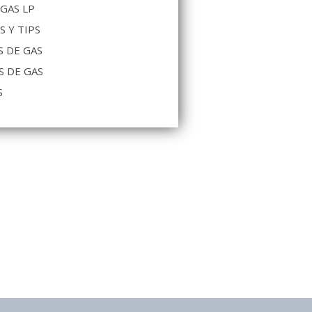
 GAS LP
S Y TIPS
 DE GAS
S DE GAS
S