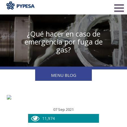
¿Qué hacer en caso de
emergencia por fuga de
gas?
MENU BLOG
07 Sep 2021
11,974