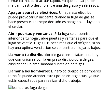
tomar calma, pero actuar rápido. Ya que pensar puede
marcar nuestro destino entre una desgracia y salir ilesos.
Apagar aparatos eléctricos:
Un aparato eléctrico
puede provocar un incidente cuando la fuga de gas se
hace presente. La mejor decisión es apagarlo, incluyendo
el celular.
Abrir puertas y ventanas:
Si la fuga se encuentra al
interior de tu hogar, abre puertas y ventanas para que el
lugar se ventile. El gas L.P. pesa más que el oxígeno; si no
hay una óptima ventilación se concentra en lugares bajos.
Llamar a tu distribuidor de gas:
Inmediatamente hay
que comunicarse con la empresa distribuidora de gas,
ellos tienen un área llamada supresión de fugas.
Llamar a los bomberos:
El heroico cuerpo de bomberos
también puede atender este tipo de emergencias, ya que
están capacitados para realizar dicho trabajo.