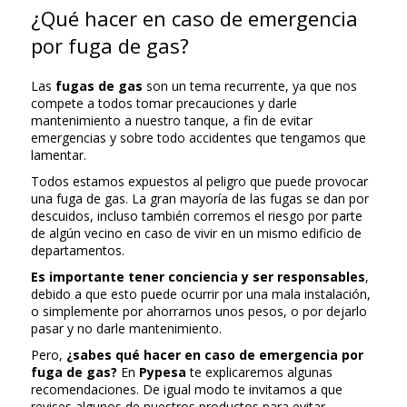
¿Qué hacer en caso de emergencia
por fuga de gas?
Las
fugas de gas
son un tema recurrente, ya que nos
compete a todos tomar precauciones y darle
mantenimiento a nuestro tanque, a fin de evitar
emergencias y sobre todo accidentes que tengamos que
lamentar.
Todos estamos expuestos al peligro que puede provocar
una fuga de gas. La gran mayoría de las fugas se dan por
descuidos, incluso también corremos el riesgo por parte
de algún vecino en caso de vivir en un mismo edificio de
departamentos.
Es importante tener conciencia y ser responsables
,
debido a que esto puede ocurrir por una mala instalación,
o simplemente por ahorrarnos unos pesos, o por dejarlo
pasar y no darle mantenimiento.
Pero,
¿sabes qué hacer en caso de emergencia por
fuga de gas?
En
Pypesa
te explicaremos algunas
recomendaciones. De igual modo te invitamos a que
revises algunos de nuestros productos para evitar