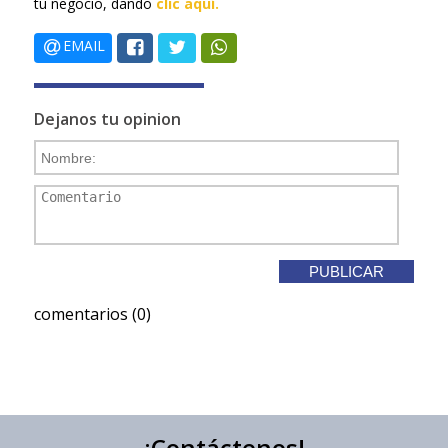
tu negocio, dando
clic aquí.
EMAIL
Dejanos tu opinion
comentarios (0)
¡Contáctenos!