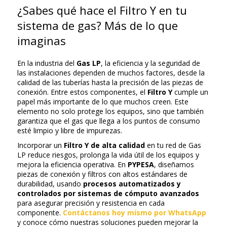
¿Sabes qué hace el Filtro Y en tu
sistema de gas? Más de lo que
imaginas
En la industria del
Gas LP
, la eficiencia y la seguridad de
las instalaciones dependen de muchos factores, desde la
calidad de las tuberías hasta la precisión de las piezas de
conexión. Entre estos componentes, el
Filtro Y
cumple un
papel más importante de lo que muchos creen. Este
elemento no solo protege los equipos, sino que también
garantiza que el gas que llega a los puntos de consumo
esté limpio y libre de impurezas.
Incorporar un
Filtro Y de alta calidad
en tu red de Gas
LP reduce riesgos, prolonga la vida útil de los equipos y
mejora la eficiencia operativa. En
PYPESA
, diseñamos
piezas de conexión y filtros con altos estándares de
durabilidad, usando
procesos automatizados y
controlados por sistemas de cómputo avanzados
para asegurar precisión y resistencia en cada
componente.
Contáctanos hoy mismo por WhatsApp
y conoce cómo nuestras soluciones pueden mejorar la