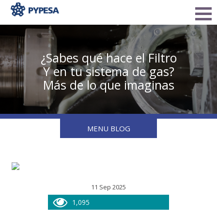
¿Sabes qué hace el Filtro
Y en tu sistema de gas?
Más de lo que imaginas
MENU BLOG
11 Sep 2025
1,095