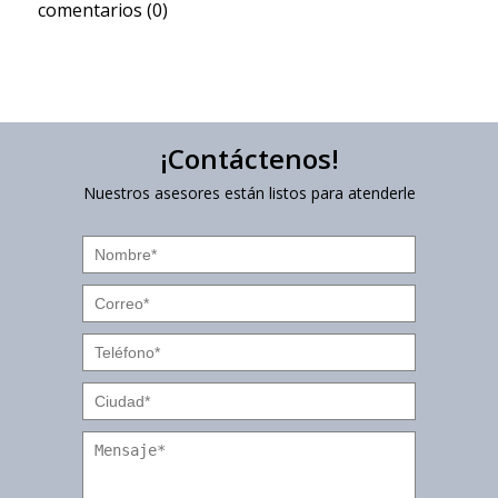
comentarios (0)
¡Contáctenos!
Nuestros asesores están listos para atenderle