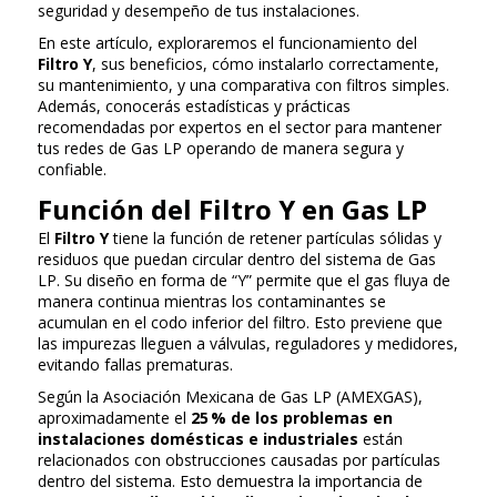
seguridad y desempeño de tus instalaciones.
En este artículo, exploraremos el funcionamiento del
Filtro Y
, sus beneficios, cómo instalarlo correctamente,
su mantenimiento, y una comparativa con filtros simples.
Además, conocerás estadísticas y prácticas
recomendadas por expertos en el sector para mantener
tus redes de Gas LP operando de manera segura y
confiable.
Función del Filtro Y en Gas LP
El
Filtro Y
tiene la función de retener partículas sólidas y
residuos que puedan circular dentro del sistema de Gas
LP. Su diseño en forma de “Y” permite que el gas fluya de
manera continua mientras los contaminantes se
acumulan en el codo inferior del filtro. Esto previene que
las impurezas lleguen a válvulas, reguladores y medidores,
evitando fallas prematuras.
Según la Asociación Mexicana de Gas LP (AMEXGAS),
aproximadamente el
25 % de los problemas en
instalaciones domésticas e industriales
están
relacionados con obstrucciones causadas por partículas
dentro del sistema. Esto demuestra la importancia de