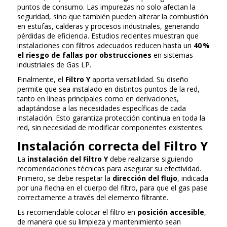
puntos de consumo. Las impurezas no solo afectan la
seguridad, sino que también pueden alterar la combustión
en estufas, calderas y procesos industriales, generando
pérdidas de eficiencia. Estudios recientes muestran que
instalaciones con filtros adecuados reducen hasta un
40 %
el riesgo de fallas por obstrucciones
en sistemas
industriales de Gas LP.
Finalmente, el
Filtro Y
aporta versatilidad. Su diseño
permite que sea instalado en distintos puntos de la red,
tanto en líneas principales como en derivaciones,
adaptándose a las necesidades específicas de cada
instalación. Esto garantiza protección continua en toda la
red, sin necesidad de modificar componentes existentes.
Instalación correcta del Filtro Y
La
instalación del Filtro Y
debe realizarse siguiendo
recomendaciones técnicas para asegurar su efectividad.
Primero, se debe respetar la
dirección del flujo
, indicada
por una flecha en el cuerpo del filtro, para que el gas pase
correctamente a través del elemento filtrante.
Es recomendable colocar el filtro en
posición accesible
,
de manera que su limpieza y mantenimiento sean