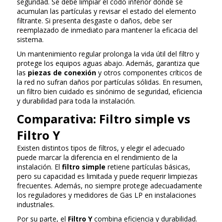
seguridad. Se debe limpiar el codo inferior donde se
acumulan las partículas y revisar el estado del elemento
filtrante. Si presenta desgaste o daños, debe ser
reemplazado de inmediato para mantener la eficacia del
sistema.
Un mantenimiento regular prolonga la vida útil del filtro y
protege los equipos aguas abajo. Además, garantiza que
las
piezas de conexión
y otros componentes críticos de
la red no sufran daños por partículas sólidas. En resumen,
un filtro bien cuidado es sinónimo de seguridad, eficiencia
y durabilidad para toda la instalación.
Comparativa: Filtro simple vs
Filtro Y
Existen distintos tipos de filtros, y elegir el adecuado
puede marcar la diferencia en el rendimiento de la
instalación. El
filtro simple
retiene partículas básicas,
pero su capacidad es limitada y puede requerir limpiezas
frecuentes. Además, no siempre protege adecuadamente
los reguladores y medidores de Gas LP en instalaciones
industriales.
Por su parte, el
Filtro Y
combina eficiencia y durabilidad.