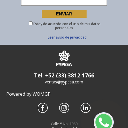
Estoy de acuerdo con el uso de mis datos
personales
Leer aviso de privacidad
Tel. +52 (33) 3812 1766
ventas@pypesa.com
Powered by WOMGP
Calle 5 No. 1080