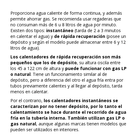
Proporciona agua caliente de forma continua, y además
permite ahorrar gas. Se recomienda usar regaderas que
no consuman más de 6 u 8 litros de agua por minuto.
Existen dos tipos:
instantáneo
(tarda de 2 a 3 minutos
en calentar el agua) y
de rápida recuperación
(posee un
depósito y según el modelo puede almacenar entre 6 y 12
litros de agua).
Los calentadores de rápida recuperación son más
pequeños que los de depósito
, su altura oscila entre
los 45 a 122 cm de altura y
puede funcionar con gas LP
o natural
. Tiene un funcionamiento similar al de
depósito, pero a diferencia del otro el agua fría entra por
tubos previamente calientes y al llegar al depósito, tarda
menos en calentar.
Por el contrario,
los calentadores instantáneos se
caracterizan por no tener depósito, por lo tanto el
calentamiento se hace durante el recorrido de agua
fría en la tubería interna.
También utilizan gas LP o
gas natural
, aunque algunas marcas tienen modelos que
pueden ser utilizados en interiores.