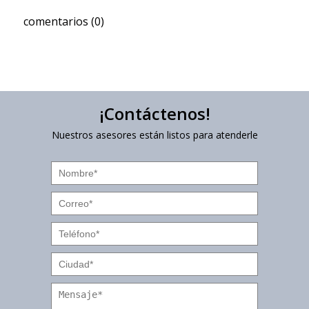
comentarios (0)
¡Contáctenos!
Nuestros asesores están listos para atenderle