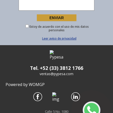
Estoy de acuerdo con el uso de mis datos
personales
Leer aviso de privacidad
Tel. +52 (33) 3812 1766
ventas@pypesa.com
Powered by WOMGP
Calle 5 No. 1080