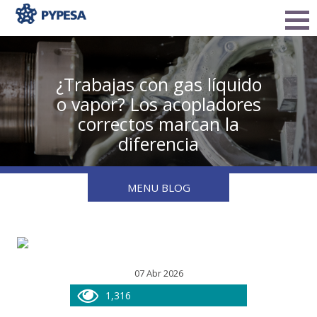
¿Trabajas con gas líquido
o vapor? Los acopladores
correctos marcan la
diferencia
MENU BLOG
07 Abr 2026
1,316