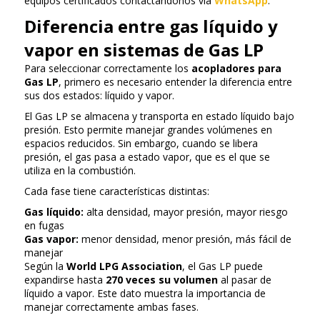
equipos certificados contactándonos vía
WhatsApp
.
Diferencia entre gas líquido y
vapor en sistemas de Gas LP
Para seleccionar correctamente los
acopladores para
Gas LP
, primero es necesario entender la diferencia entre
sus dos estados: líquido y vapor.
El Gas LP se almacena y transporta en estado líquido bajo
presión. Esto permite manejar grandes volúmenes en
espacios reducidos. Sin embargo, cuando se libera
presión, el gas pasa a estado vapor, que es el que se
utiliza en la combustión.
Cada fase tiene características distintas:
Gas líquido:
alta densidad, mayor presión, mayor riesgo
en fugas
Gas vapor:
menor densidad, menor presión, más fácil de
manejar
Según la
World LPG Association
, el Gas LP puede
expandirse hasta
270 veces su volumen
al pasar de
líquido a vapor. Este dato muestra la importancia de
manejar correctamente ambas fases.