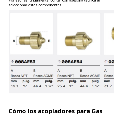
Por eso, es fundamental contar con asesoría técnica al
seleccionar estos componentes.
Cómo los acopladores para Gas