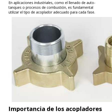
En aplicaciones industriales, como el llenado de auto-
tanques o procesos de combustión, es fundamental
utilizar el tipo de acoplador adecuado para cada fase.
Importancia de los acopladores