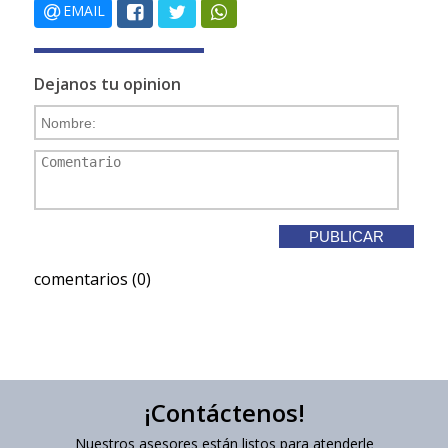
EMAIL
Dejanos tu opinion
comentarios (0)
¡Contáctenos!
Nuestros asesores están listos para atenderle