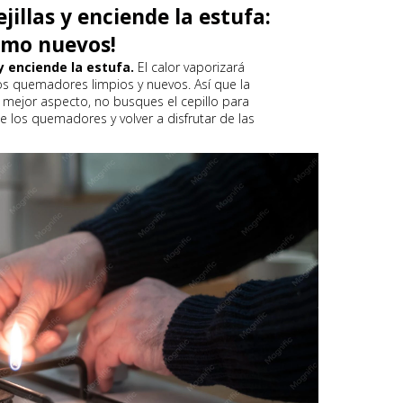
ejillas y enciende la estufa:
omo nuevos!
 y enciende la estufa.
El calor vaporizará
os quemadores limpios y nuevos. Así que la
 mejor aspecto, no busques el cepillo para
 los quemadores y volver a disfrutar de las