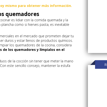
hoy mismo para obtener más información.
 los quemadores
ocinar es lidiar con la comida quemada y la
 plancha como si hierves pasta, es inevitable
erciales en el mercado que prometen dejar tu
er duros y estar llenos de productos químicos.
impiar los quemadores de la cocina, considera
las de los quemadores y límpialos en el
duos de la cocción sin tener que meter la mano
R
Con este sencillo consejo, mantener la estufa