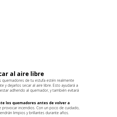
ar al aire libre
s quemadores de tu estufa estén realmente
e y dejarlos secar al aire libre. Esto ayudará a
 estar adherido al quemador, y también evitará
e los quemadores antes de volver a
 provocar incendios. Con un poco de cuidado,
ndrán limpios y brillantes durante años.