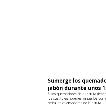
Sumerge los quemador
jabón durante unos 
Si los quemadores de tu estufa tiene
los sustituyas: puedes limpiarlos con
retira los quemadores de la estufa.