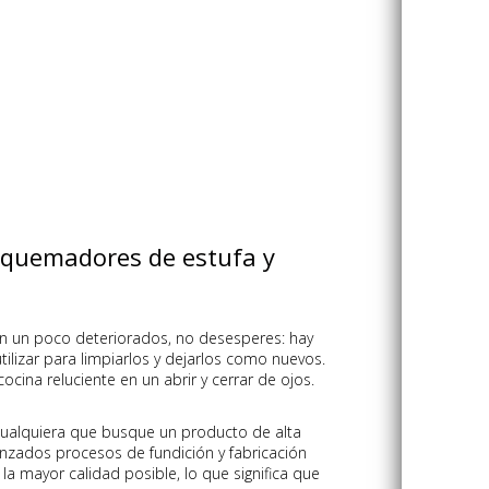
s quemadores de estufa y
n un poco deteriorados, no desesperes: hay
tilizar para limpiarlos y dejarlos como nuevos.
cina reluciente en un abrir y cerrar de ojos.
 cualquiera que busque un producto de alta
anzados procesos de fundición y fabricación
a mayor calidad posible, lo que significa que