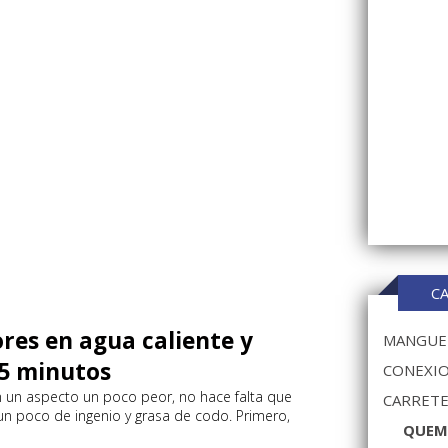
C
es en agua caliente y
MANGUER
15 minutos
CONEXIO
n un aspecto un poco peor, no hace falta que
CARRETE
 un poco de ingenio y grasa de codo. Primero,
QUEM