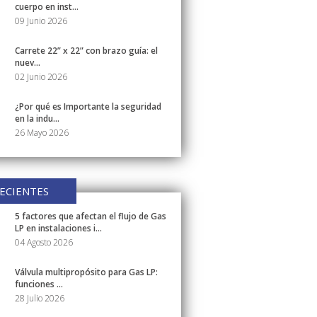
cuerpo en inst...
09 Junio 2026
Carrete 22” x 22” con brazo guía: el
nuev...
02 Junio 2026
¿Por qué es Importante la seguridad
en la indu...
26 Mayo 2026
ECIENTES
5 factores que afectan el flujo de Gas
LP en instalaciones i...
04 Agosto 2026
Válvula multipropósito para Gas LP:
funciones ...
28 Julio 2026