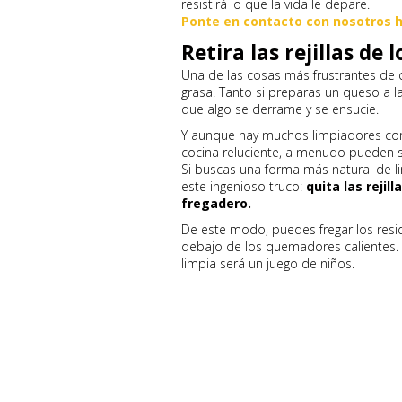
resistirá lo que la vida le depare.
Ponte en contacto con nosotros 
Retira las rejillas de
Una de las cosas más frustrantes de c
grasa. Tanto si preparas un queso a la
que algo se derrame y se ensucie.
Y aunque hay muchos limpiadores com
cocina reluciente, a menudo pueden s
Si buscas una forma más natural de l
este ingenioso truco:
quita las rejil
fregadero.
De este modo, puedes fregar los resi
debajo de los quemadores calientes. 
limpia será un juego de niños.