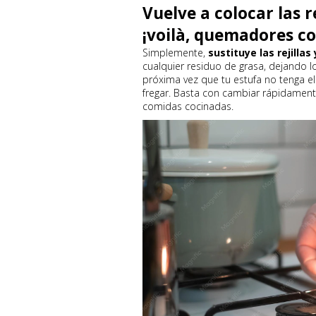
Vuelve a colocar las r
¡voilà, quemadores c
Simplemente,
sustituye las rejillas
cualquier residuo de grasa, dejando l
próxima vez que tu estufa no tenga el
fregar. Basta con cambiar rápidamente
comidas cocinadas.