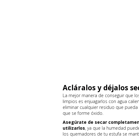
Acláralos y déjalos sec
La mejor manera de conseguir que lo
limpios es enjuagarlos con agua calient
eliminar cualquier residuo que pueda
que se forme óxido.
Asegúrate de secar completament
utilizarlos
, ya que la humedad puede
los quemadores de tu estufa se mante