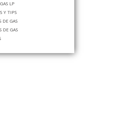
 GAS LP
S Y TIPS
 DE GAS
S DE GAS
S