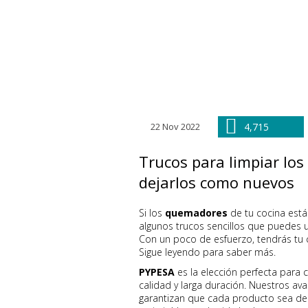
22 Nov 2022
4,715
Trucos para limpiar lo
dejarlos como nuevos
Si los
quemadores
de tu cocina está
algunos trucos sencillos que puedes u
Con un poco de esfuerzo, tendrás tu co
Sigue leyendo para saber más.
PYPESA
es la elección perfecta para
calidad y larga duración. Nuestros av
garantizan que cada producto sea de l