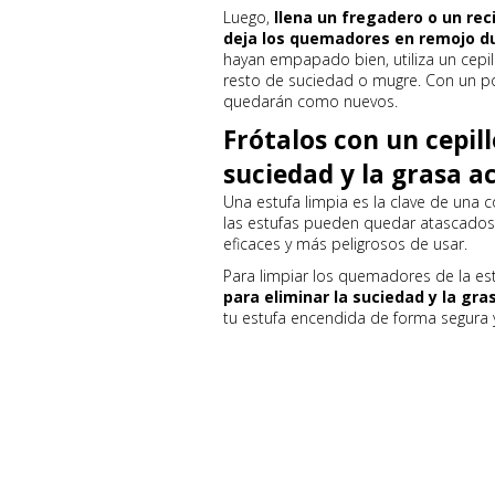
Luego,
llena un fregadero o un rec
deja los quemadores en remojo d
hayan empapado bien, utiliza un cepil
resto de suciedad o mugre. Con un p
quedarán como nuevos.
Frótalos con un cepil
suciedad y la grasa 
Una estufa limpia es la clave de una
las estufas pueden quedar atascados
eficaces y más peligrosos de usar.
Para limpiar los quemadores de la es
para eliminar la suciedad y la gr
tu estufa encendida de forma segura y